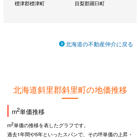
標津郡標津町
目梨郡羅臼町
北海道の不動産仲介に戻る
北海道斜里郡斜里町の地価推移
2
m
単価推移
2
m
単価の推移を表したグラフです。
過去1年間や5年といったスパンで、その坪単価の上昇・