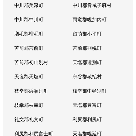
中川郡美深町
中川郡音威子府村
中川郡中川町
雨竜郡幌加内町
増毛郡増毛町
留萌郡小平町
苫前郡苫前町
苫前郡羽幌町
苫前郡初山別村
天塩郡遠別町
天塩郡天塩町
宗谷郡猿払村
枝幸郡浜頓別町
枝幸郡中頓別町
枝幸郡枝幸町
天塩郡豊富町
礼文郡礼文町
利尻郡利尻町
利尻郡利尻富士町
天塩郡幌延町