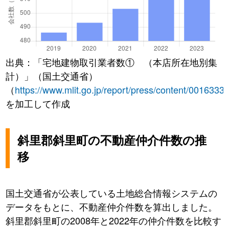
出典：「宅地建物取引業者数① （本店所在地別集
計）」（国土交通省）
（
https://www.mlit.go.jp/report/press/content/0016333
を加工して作成
斜里郡斜里町の不動産仲介件数の推
移
国土交通省が公表している土地総合情報システムの
データをもとに、不動産仲介件数を算出しました。
斜里郡斜里町の2008年と2022年の仲介件数を比較す