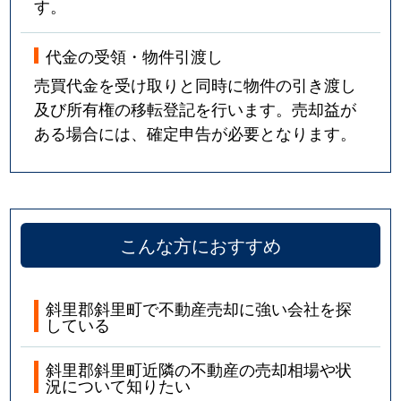
す。
代金の受領・物件引渡し
売買代金を受け取りと同時に物件の引き渡し
及び所有権の移転登記を行います。売却益が
ある場合には、確定申告が必要となります。
こんな方におすすめ
斜里郡斜里町で不動産売却に強い会社を探
している
斜里郡斜里町近隣の不動産の売却相場や状
況について知りたい