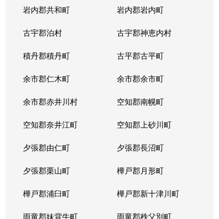
岩内郡共和町
岩内郡岩内町
古宇郡泊村
古宇郡神恵内村
積丹郡積丹町
古平郡古平町
余市郡仁木町
余市郡余市町
余市郡赤井川村
空知郡南幌町
空知郡奈井江町
空知郡上砂川町
夕張郡由仁町
夕張郡長沼町
夕張郡栗山町
樺戸郡月形町
樺戸郡浦臼町
樺戸郡新十津川町
雨竜郡妹背牛町
雨竜郡秩父別町