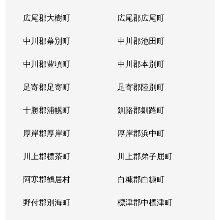
広尾郡大樹町
広尾郡広尾町
中川郡幕別町
中川郡池田町
中川郡豊頃町
中川郡本別町
足寄郡足寄町
足寄郡陸別町
十勝郡浦幌町
釧路郡釧路町
厚岸郡厚岸町
厚岸郡浜中町
川上郡標茶町
川上郡弟子屈町
阿寒郡鶴居村
白糠郡白糠町
野付郡別海町
標津郡中標津町