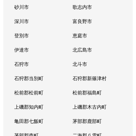
砂川市
歌志内市
深川市
富良野市
登別市
恵庭市
伊達市
北広島市
石狩市
北斗市
石狩郡当別町
石狩郡新篠津村
松前郡松前町
松前郡福島町
上磯郡知内町
上磯郡木古内町
亀田郡七飯町
茅部郡鹿部町
茅部郡森町
二海郡八雲町