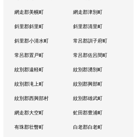
網走郡美幌町
網走郡津別町
斜里郡斜里町
斜里郡清里町
斜里郡小清水町
常呂郡訓子府町
常呂郡置戸町
常呂郡佐呂間町
紋別郡遠軽町
紋別郡湧別町
紋別郡滝上町
紋別郡興部町
紋別郡西興部村
紋別郡雄武町
網走郡大空町
虻田郡豊浦町
有珠郡壮瞥町
白老郡白老町