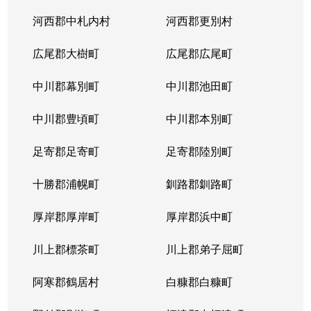
河西郡中札内村
河西郡更別村
広尾郡大樹町
広尾郡広尾町
中川郡幕別町
中川郡池田町
中川郡豊頃町
中川郡本別町
足寄郡足寄町
足寄郡陸別町
十勝郡浦幌町
釧路郡釧路町
厚岸郡厚岸町
厚岸郡浜中町
川上郡標茶町
川上郡弟子屈町
阿寒郡鶴居村
白糠郡白糠町