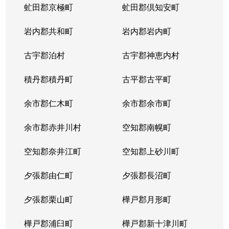
虻田郡京極町
虻田郡倶知安町
岩内郡共和町
岩内郡岩内町
古宇郡泊村
古宇郡神恵内村
積丹郡積丹町
古平郡古平町
余市郡仁木町
余市郡余市町
余市郡赤井川村
空知郡南幌町
空知郡奈井江町
空知郡上砂川町
夕張郡由仁町
夕張郡長沼町
夕張郡栗山町
樺戸郡月形町
樺戸郡浦臼町
樺戸郡新十津川町