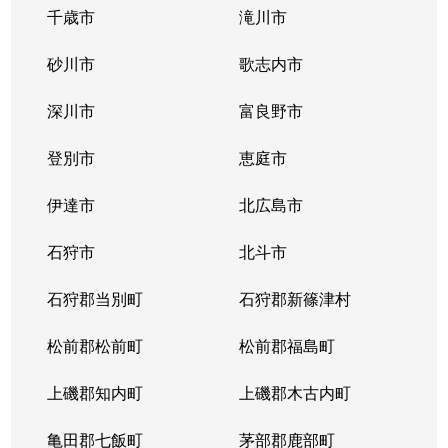
千歳市
滝川市
砂川市
歌志内市
深川市
富良野市
登別市
恵庭市
伊達市
北広島市
石狩市
北斗市
石狩郡当別町
石狩郡新篠津村
松前郡松前町
松前郡福島町
上磯郡知内町
上磯郡木古内町
亀田郡七飯町
茅部郡鹿部町