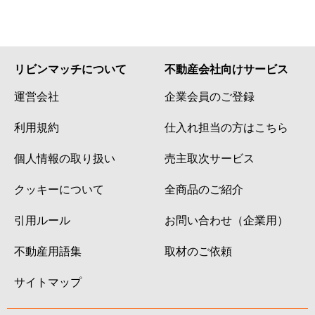
リビンマッチについて
不動産会社向けサービス
運営会社
企業会員のご登録
利用規約
仕入れ担当の方はこちら
個人情報の取り扱い
売主取次サービス
クッキーについて
全商品のご紹介
引用ルール
お問い合わせ（企業用）
不動産用語集
取材のご依頼
サイトマップ