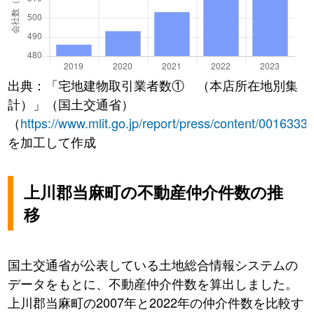
出典：「宅地建物取引業者数① （本店所在地別集
計）」（国土交通省）
（
https://www.mlit.go.jp/report/press/content/0016333
を加工して作成
上川郡当麻町の不動産仲介件数の推
移
国土交通省が公表している土地総合情報システムの
データをもとに、不動産仲介件数を算出しました。
上川郡当麻町の2007年と2022年の仲介件数を比較す