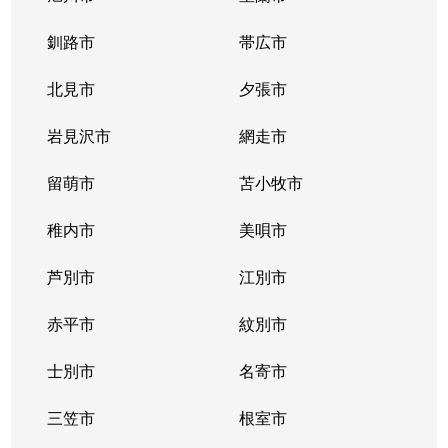
釧路市
帯広市
北見市
夕張市
岩見沢市
網走市
留萌市
苫小牧市
稚内市
美唄市
芦別市
江別市
赤平市
紋別市
士別市
名寄市
三笠市
根室市