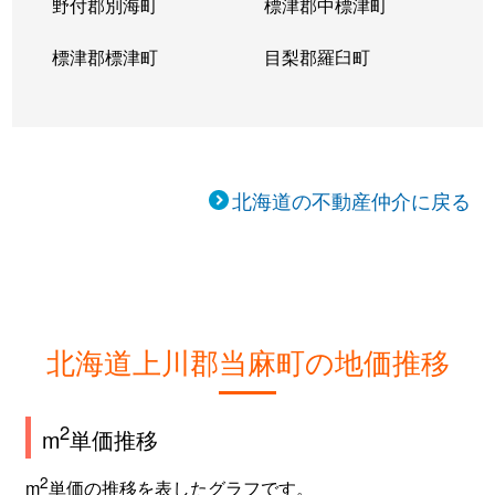
野付郡別海町
標津郡中標津町
標津郡標津町
目梨郡羅臼町
北海道の不動産仲介に戻る
北海道上川郡当麻町の地価推移
2
m
単価推移
2
m
単価の推移を表したグラフです。