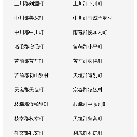
上川郡剣淵町
上川郡下川町
中川郡美深町
中川郡音威子府村
中川郡中川町
雨竜郡幌加内町
増毛郡増毛町
留萌郡小平町
苫前郡苫前町
苫前郡羽幌町
苫前郡初山別村
天塩郡遠別町
天塩郡天塩町
宗谷郡猿払村
枝幸郡浜頓別町
枝幸郡中頓別町
枝幸郡枝幸町
天塩郡豊富町
礼文郡礼文町
利尻郡利尻町