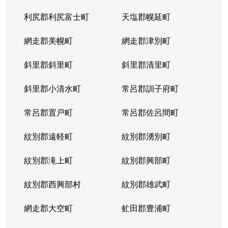
利尻郡利尻富士町
天塩郡幌延町
網走郡美幌町
網走郡津別町
斜里郡斜里町
斜里郡清里町
斜里郡小清水町
常呂郡訓子府町
常呂郡置戸町
常呂郡佐呂間町
紋別郡遠軽町
紋別郡湧別町
紋別郡滝上町
紋別郡興部町
紋別郡西興部村
紋別郡雄武町
網走郡大空町
虻田郡豊浦町