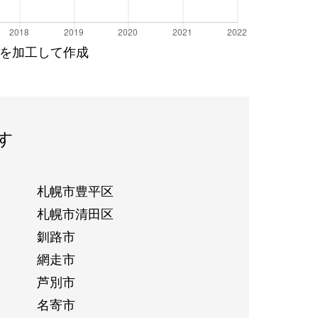
を加工して作成
す
札幌市豊平区
札幌市清田区
釧路市
網走市
芦別市
名寄市