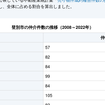
し、全体に占める割合を算出しました。
登別市の仲介件数の推移（2008～2022年）
仲
57
82
84
99
84
105
82