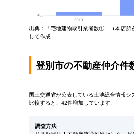
出典：「宅地建物取引業者数① （本店所
して作成
登別市の不動産仲介件
国土交通省が公表している土地総合情報シス
比較すると、42件増加しています。
調査方法
公益財団法人不動産流通推進センターが