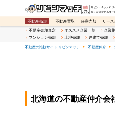
リビン・テクノロジ
場）が運営するサー
不動産売却
不動産買取
任意売却
リース
メタ住宅展示場
ベスト不動産カンパニー
オン
不動産売却査定
オススメ企業一覧
企業
マンション売却
土地売却
戸建て売却
不動産の比較サイト リビンマッチ
不動産仲介
北海道の不動産仲介会