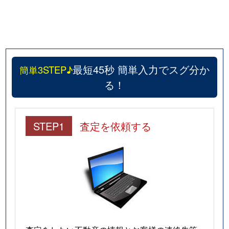
最短45秒 簡単入力でスグ分か
簡単3STEP♪
る！
STEP1
査定を依頼する