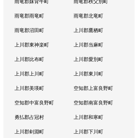
雨竜郡妹背牛町
雨竜郡秩父別町
雨竜郡雨竜町
雨竜郡北竜町
雨竜郡沼田町
上川郡鷹栖町
上川郡東神楽町
上川郡当麻町
上川郡比布町
上川郡愛別町
上川郡上川町
上川郡東川町
上川郡美瑛町
空知郡上富良野町
空知郡中富良野町
空知郡南富良野町
勇払郡占冠村
上川郡和寒町
上川郡剣淵町
上川郡下川町