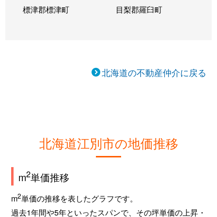
標津郡標津町
目梨郡羅臼町
北海道の不動産仲介に戻る
北海道江別市の地価推移
2
m
単価推移
2
m
単価の推移を表したグラフです。
過去1年間や5年といったスパンで、その坪単価の上昇・