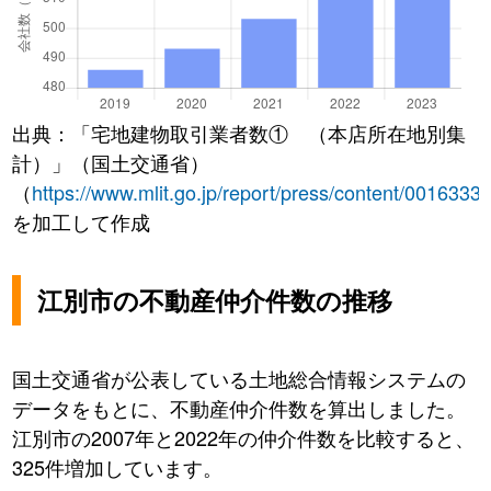
出典：「宅地建物取引業者数① （本店所在地別集
計）」（国土交通省）
（
https://www.mlit.go.jp/report/press/content/0016333
を加工して作成
江別市の不動産仲介件数の推移
国土交通省が公表している土地総合情報システムの
データをもとに、不動産仲介件数を算出しました。
江別市の2007年と2022年の仲介件数を比較すると、
325件増加しています。