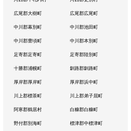
広尾郡大樹町
広尾郡広尾町
中川郡幕別町
中川郡池田町
中川郡豊頃町
中川郡本別町
足寄郡足寄町
足寄郡陸別町
十勝郡浦幌町
釧路郡釧路町
厚岸郡厚岸町
厚岸郡浜中町
川上郡標茶町
川上郡弟子屈町
阿寒郡鶴居村
白糠郡白糠町
野付郡別海町
標津郡中標津町