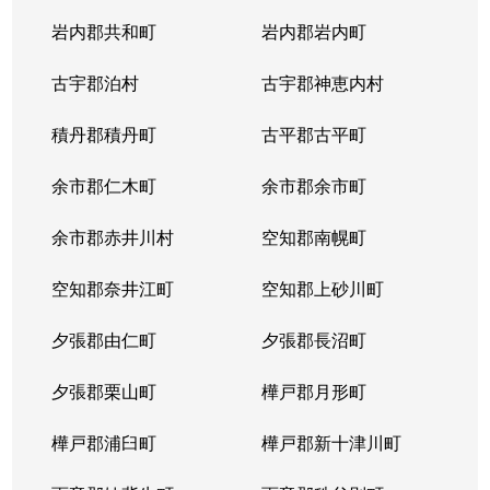
岩内郡共和町
岩内郡岩内町
古宇郡泊村
古宇郡神恵内村
積丹郡積丹町
古平郡古平町
余市郡仁木町
余市郡余市町
余市郡赤井川村
空知郡南幌町
空知郡奈井江町
空知郡上砂川町
夕張郡由仁町
夕張郡長沼町
夕張郡栗山町
樺戸郡月形町
樺戸郡浦臼町
樺戸郡新十津川町