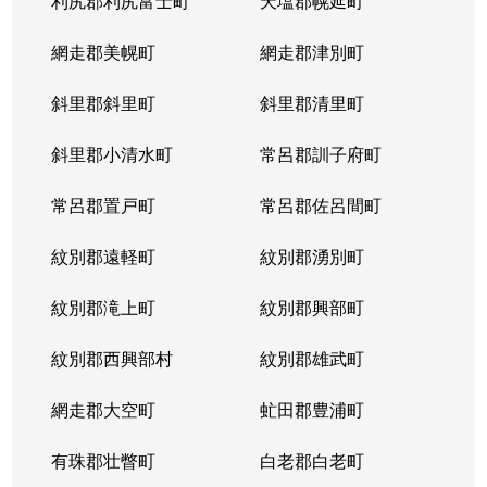
利尻郡利尻富士町
天塩郡幌延町
網走郡美幌町
網走郡津別町
斜里郡斜里町
斜里郡清里町
斜里郡小清水町
常呂郡訓子府町
常呂郡置戸町
常呂郡佐呂間町
紋別郡遠軽町
紋別郡湧別町
紋別郡滝上町
紋別郡興部町
紋別郡西興部村
紋別郡雄武町
網走郡大空町
虻田郡豊浦町
有珠郡壮瞥町
白老郡白老町