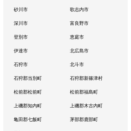
砂川市
歌志内市
深川市
富良野市
登別市
恵庭市
伊達市
北広島市
石狩市
北斗市
石狩郡当別町
石狩郡新篠津村
松前郡松前町
松前郡福島町
上磯郡知内町
上磯郡木古内町
亀田郡七飯町
茅部郡鹿部町