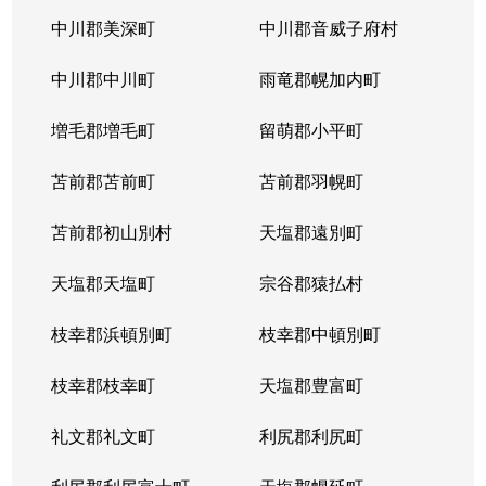
中川郡美深町
中川郡音威子府村
中川郡中川町
雨竜郡幌加内町
増毛郡増毛町
留萌郡小平町
苫前郡苫前町
苫前郡羽幌町
苫前郡初山別村
天塩郡遠別町
天塩郡天塩町
宗谷郡猿払村
枝幸郡浜頓別町
枝幸郡中頓別町
枝幸郡枝幸町
天塩郡豊富町
礼文郡礼文町
利尻郡利尻町