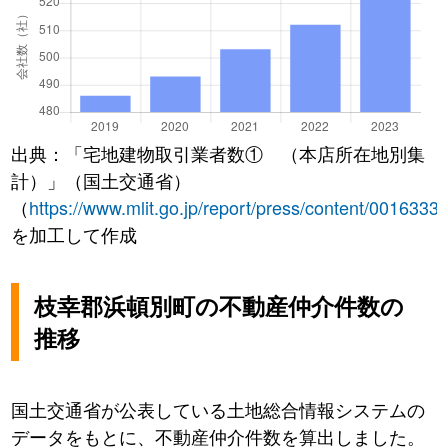
出典：「宅地建物取引業者数① （本店所在地別集
計）」（国土交通省）
（
https://www.mlit.go.jp/report/press/content/0016333
を加工して作成
枝幸郡浜頓別町の不動産仲介件数の
推移
国土交通省が公表している土地総合情報システムの
データをもとに、不動産仲介件数を算出しました。