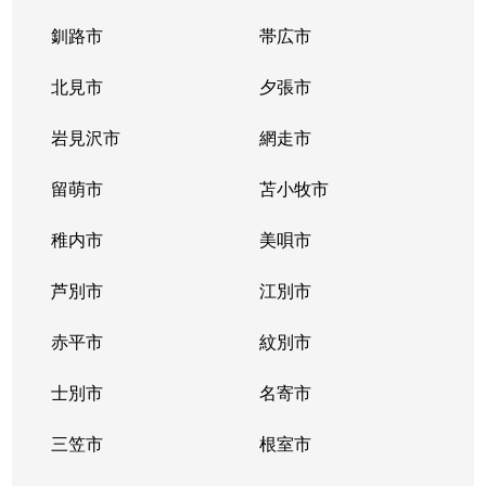
釧路市
帯広市
北見市
夕張市
岩見沢市
網走市
留萌市
苫小牧市
稚内市
美唄市
芦別市
江別市
赤平市
紋別市
士別市
名寄市
三笠市
根室市