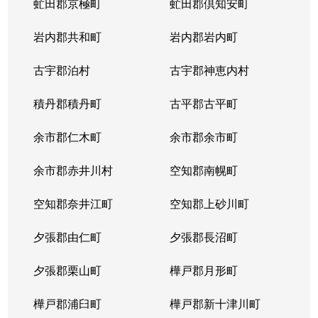
虻田郡京極町
虻田郡倶知安町
岩内郡共和町
岩内郡岩内町
古宇郡泊村
古宇郡神恵内村
積丹郡積丹町
古平郡古平町
余市郡仁木町
余市郡余市町
余市郡赤井川村
空知郡南幌町
空知郡奈井江町
空知郡上砂川町
夕張郡由仁町
夕張郡長沼町
夕張郡栗山町
樺戸郡月形町
樺戸郡浦臼町
樺戸郡新十津川町