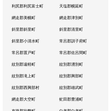
利尻郡利尻富士町
天塩郡幌延町
網走郡美幌町
網走郡津別町
斜里郡斜里町
斜里郡清里町
斜里郡小清水町
常呂郡訓子府町
常呂郡置戸町
常呂郡佐呂間町
紋別郡遠軽町
紋別郡湧別町
紋別郡滝上町
紋別郡興部町
紋別郡西興部村
紋別郡雄武町
網走郡大空町
虻田郡豊浦町
有珠郡壮瞥町
白老郡白老町