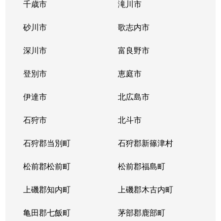
千歳市
滝川市
砂川市
歌志内市
深川市
富良野市
登別市
恵庭市
伊達市
北広島市
石狩市
北斗市
石狩郡当別町
石狩郡新篠津村
松前郡松前町
松前郡福島町
上磯郡知内町
上磯郡木古内町
亀田郡七飯町
茅部郡鹿部町