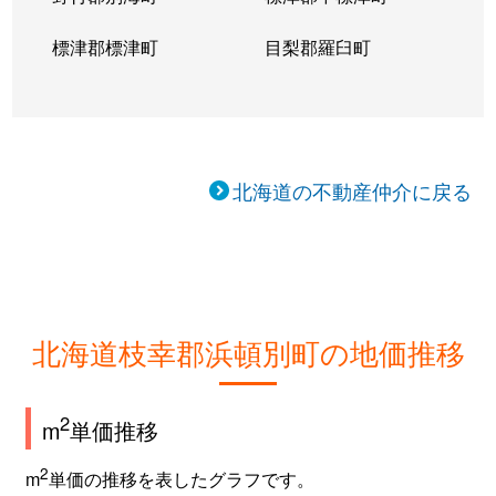
標津郡標津町
目梨郡羅臼町
北海道の不動産仲介に戻る
北海道枝幸郡浜頓別町の地価推移
2
m
単価推移
2
m
単価の推移を表したグラフです。