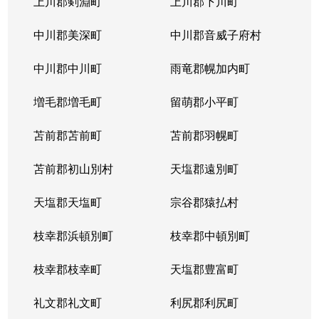
上川郡剣淵町
上川郡下川町
中川郡美深町
中川郡音威子府村
中川郡中川町
雨竜郡幌加内町
増毛郡増毛町
留萌郡小平町
苫前郡苫前町
苫前郡羽幌町
苫前郡初山別村
天塩郡遠別町
天塩郡天塩町
宗谷郡猿払村
枝幸郡浜頓別町
枝幸郡中頓別町
枝幸郡枝幸町
天塩郡豊富町
礼文郡礼文町
利尻郡利尻町