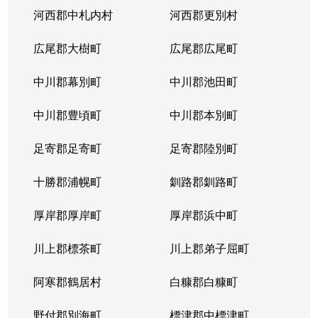
河西郡中札内村
河西郡更別村
広尾郡大樹町
広尾郡広尾町
中川郡幕別町
中川郡池田町
中川郡豊頃町
中川郡本別町
足寄郡足寄町
足寄郡陸別町
十勝郡浦幌町
釧路郡釧路町
厚岸郡厚岸町
厚岸郡浜中町
川上郡標茶町
川上郡弟子屈町
阿寒郡鶴居村
白糠郡白糠町
野付郡別海町
標津郡中標津町