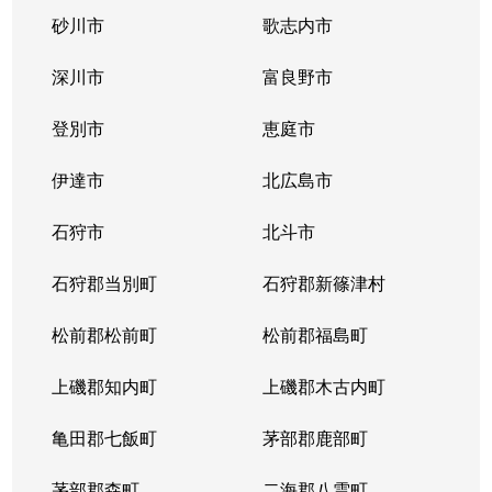
砂川市
歌志内市
深川市
富良野市
登別市
恵庭市
伊達市
北広島市
石狩市
北斗市
石狩郡当別町
石狩郡新篠津村
松前郡松前町
松前郡福島町
上磯郡知内町
上磯郡木古内町
亀田郡七飯町
茅部郡鹿部町
茅部郡森町
二海郡八雲町