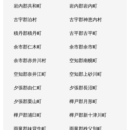
岩内郡共和町
岩内郡岩内町
古宇郡泊村
古宇郡神恵内村
積丹郡積丹町
古平郡古平町
余市郡仁木町
余市郡余市町
余市郡赤井川村
空知郡南幌町
空知郡奈井江町
空知郡上砂川町
夕張郡由仁町
夕張郡長沼町
夕張郡栗山町
樺戸郡月形町
樺戸郡浦臼町
樺戸郡新十津川町
雨竜郡妹背牛町
雨竜郡秩父別町