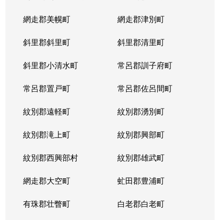
網走郡美幌町
網走郡津別町
斜里郡斜里町
斜里郡清里町
斜里郡小清水町
常呂郡訓子府町
常呂郡置戸町
常呂郡佐呂間町
紋別郡遠軽町
紋別郡湧別町
紋別郡滝上町
紋別郡興部町
紋別郡西興部村
紋別郡雄武町
網走郡大空町
虻田郡豊浦町
有珠郡壮瞥町
白老郡白老町