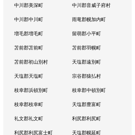
中川郡美深町
中川郡音威子府村
中川郡中川町
雨竜郡幌加内町
増毛郡増毛町
留萌郡小平町
苫前郡苫前町
苫前郡羽幌町
苫前郡初山別村
天塩郡遠別町
天塩郡天塩町
宗谷郡猿払村
枝幸郡浜頓別町
枝幸郡中頓別町
枝幸郡枝幸町
天塩郡豊富町
礼文郡礼文町
利尻郡利尻町
利尻郡利尻富士町
天塩郡幌延町