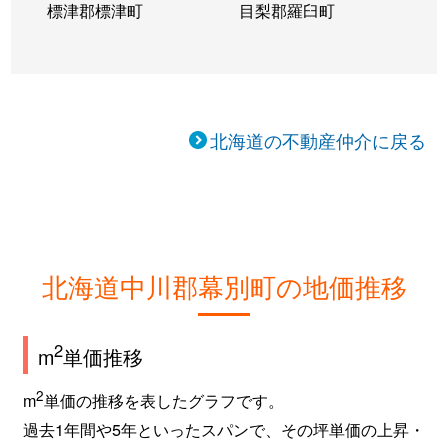
標津郡標津町
目梨郡羅臼町
北海道の不動産仲介に戻る
北海道中川郡幕別町の地価推移
2
m
単価推移
2
m
単価の推移を表したグラフです。
過去1年間や5年といったスパンで、その坪単価の上昇・