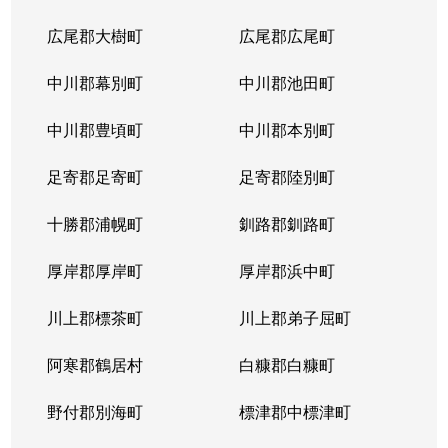
広尾郡大樹町
広尾郡広尾町
中川郡幕別町
中川郡池田町
中川郡豊頃町
中川郡本別町
足寄郡足寄町
足寄郡陸別町
十勝郡浦幌町
釧路郡釧路町
厚岸郡厚岸町
厚岸郡浜中町
川上郡標茶町
川上郡弟子屈町
阿寒郡鶴居村
白糠郡白糠町
野付郡別海町
標津郡中標津町