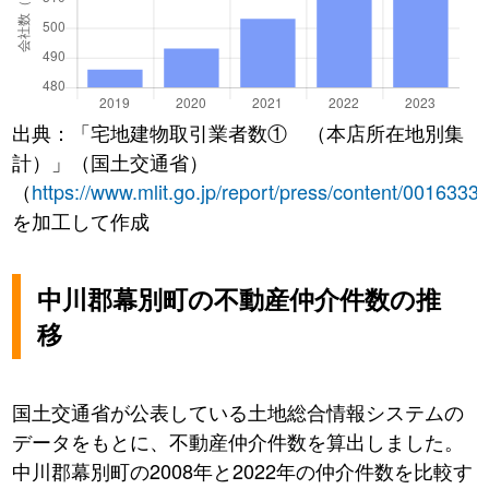
出典：「宅地建物取引業者数① （本店所在地別集
計）」（国土交通省）
（
https://www.mlit.go.jp/report/press/content/0016333
を加工して作成
中川郡幕別町の不動産仲介件数の推
移
国土交通省が公表している土地総合情報システムの
データをもとに、不動産仲介件数を算出しました。
中川郡幕別町の2008年と2022年の仲介件数を比較す