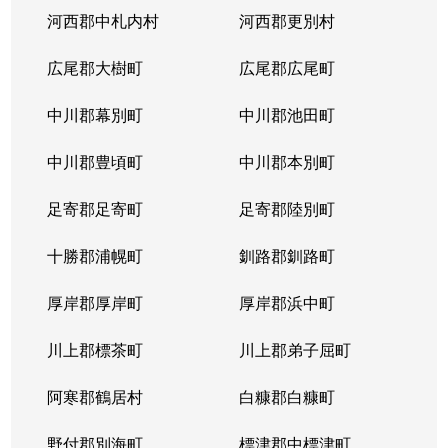
河西郡中札内村
河西郡更別村
広尾郡大樹町
広尾郡広尾町
中川郡幕別町
中川郡池田町
中川郡豊頃町
中川郡本別町
足寄郡足寄町
足寄郡陸別町
十勝郡浦幌町
釧路郡釧路町
厚岸郡厚岸町
厚岸郡浜中町
川上郡標茶町
川上郡弟子屈町
阿寒郡鶴居村
白糠郡白糠町
野付郡別海町
標津郡中標津町