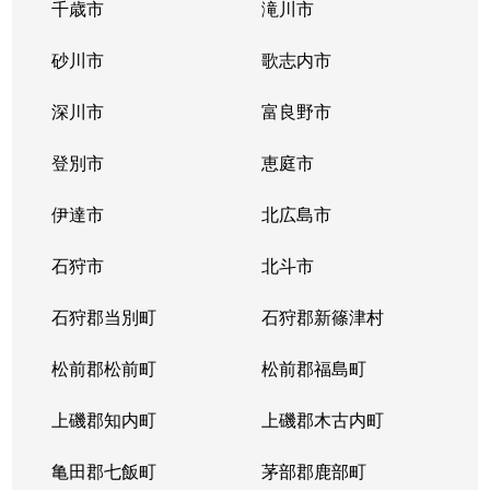
千歳市
滝川市
砂川市
歌志内市
深川市
富良野市
登別市
恵庭市
伊達市
北広島市
石狩市
北斗市
石狩郡当別町
石狩郡新篠津村
松前郡松前町
松前郡福島町
上磯郡知内町
上磯郡木古内町
亀田郡七飯町
茅部郡鹿部町