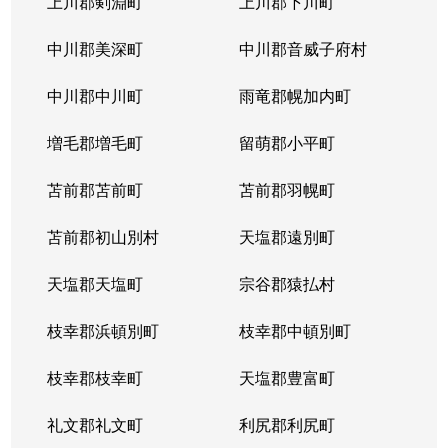
上川郡剣淵町
上川郡下川町
中川郡美深町
中川郡音威子府村
中川郡中川町
雨竜郡幌加内町
増毛郡増毛町
留萌郡小平町
苫前郡苫前町
苫前郡羽幌町
苫前郡初山別村
天塩郡遠別町
天塩郡天塩町
宗谷郡猿払村
枝幸郡浜頓別町
枝幸郡中頓別町
枝幸郡枝幸町
天塩郡豊富町
礼文郡礼文町
利尻郡利尻町