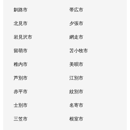
釧路市
帯広市
北見市
夕張市
岩見沢市
網走市
留萌市
苫小牧市
稚内市
美唄市
芦別市
江別市
赤平市
紋別市
士別市
名寄市
三笠市
根室市