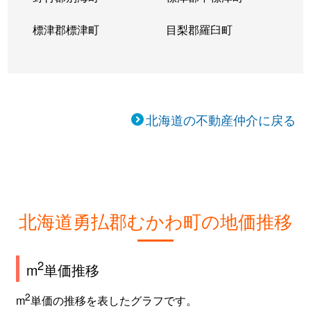
標津郡標津町
目梨郡羅臼町
北海道の不動産仲介に戻る
北海道勇払郡むかわ町の地価推移
2
m
単価推移
2
m
単価の推移を表したグラフです。