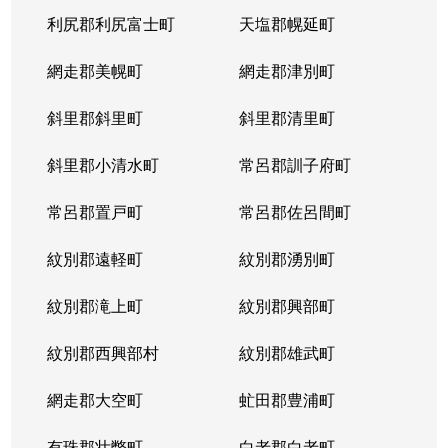
利尻郡利尻富士町
天塩郡幌延町
網走郡美幌町
網走郡津別町
斜里郡斜里町
斜里郡清里町
斜里郡小清水町
常呂郡訓子府町
常呂郡置戸町
常呂郡佐呂間町
紋別郡遠軽町
紋別郡湧別町
紋別郡滝上町
紋別郡興部町
紋別郡西興部村
紋別郡雄武町
網走郡大空町
虻田郡豊浦町
有珠郡壮瞥町
白老郡白老町