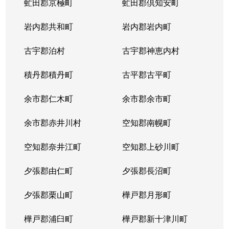
虻田郡京極町
虻田郡倶知安町
岩内郡共和町
岩内郡岩内町
古宇郡泊村
古宇郡神恵内村
積丹郡積丹町
古平郡古平町
余市郡仁木町
余市郡余市町
余市郡赤井川村
空知郡南幌町
空知郡奈井江町
空知郡上砂川町
夕張郡由仁町
夕張郡長沼町
夕張郡栗山町
樺戸郡月形町
樺戸郡浦臼町
樺戸郡新十津川町