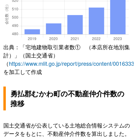
出典：「宅地建物取引業者数① （本店所在地別集
計）」（国土交通省）
（
https://www.mlit.go.jp/report/press/content/0016333
を加工して作成
勇払郡むかわ町の不動産仲介件数の
推移
国土交通省が公表している土地総合情報システムの
データをもとに、不動産仲介件数を算出しました。