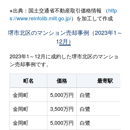
※出典：国土交通省不動産取引価格情報 （
http
s://www.reinfolib.mlit.go.jp/
）を加工して作成
堺市北区のマンション売却事例（2023年1～
12月）
2023年1～12月に成約した堺市北区のマンショ
ン売却事例です。
町名
価格
最寄駅
金岡町
5,000万円
白鷺
金岡町
3,500万円
白鷺
金岡町
5,000万円
白鷺