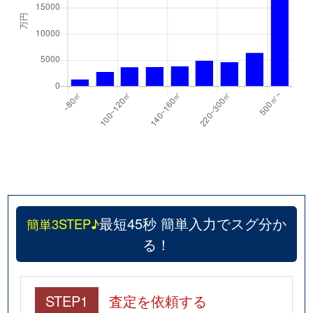
最短45秒 簡単入力でスグ分か
簡単3STEP♪
る！
STEP1
査定を依頼する