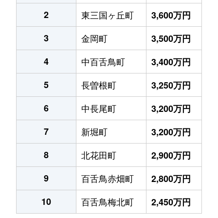
2
東三国ヶ丘町
3,600万円
3
金岡町
3,500万円
4
中百舌鳥町
3,400万円
5
長曽根町
3,250万円
6
中長尾町
3,200万円
7
新堀町
3,200万円
8
北花田町
2,900万円
9
百舌鳥赤畑町
2,800万円
10
百舌鳥梅北町
2,450万円