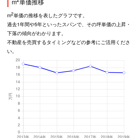
m
単価推移
2
m
単価の推移を表したグラフです。
過去1年間や5年といったスパンで、その坪単価の上昇・
下落の傾向がわかります。
不動産を売買するタイミングなどの参考にご活用くださ
い。