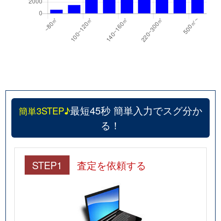
最短45秒 簡単入力でスグ分か
簡単3STEP♪
る！
STEP1
査定を依頼する