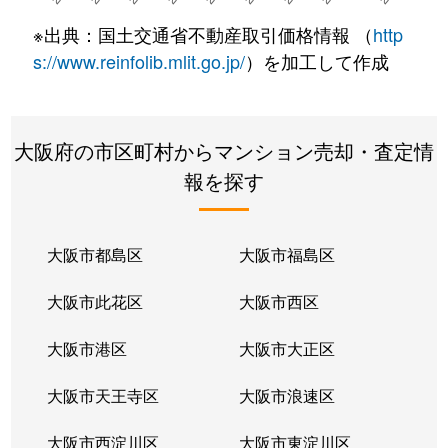
※出典：国土交通省不動産取引価格情報 （
http
s://www.reinfolib.mlit.go.jp/
）を加工して作成
大阪府の市区町村からマンション売却・査定情
報を探す
大阪市都島区
大阪市福島区
大阪市此花区
大阪市西区
大阪市港区
大阪市大正区
大阪市天王寺区
大阪市浪速区
大阪市西淀川区
大阪市東淀川区