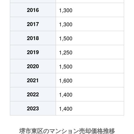
2016
1,300
2017
1,300
2018
1,500
2019
1,250
2020
1,500
2021
1,600
2022
1,400
2023
1,400