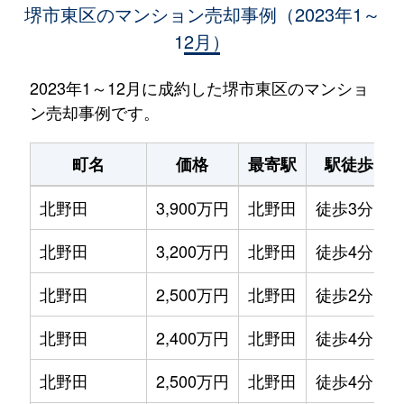
堺市東区のマンション売却事例（2023年1～
12月）
2023年1～12月に成約した堺市東区のマンショ
ン売却事例です。
町名
価格
最寄駅
駅徒歩
北野田
3,900万円
北野田
徒歩3分
北野田
3,200万円
北野田
徒歩4分
北野田
2,500万円
北野田
徒歩2分
北野田
2,400万円
北野田
徒歩4分
北野田
2,500万円
北野田
徒歩4分