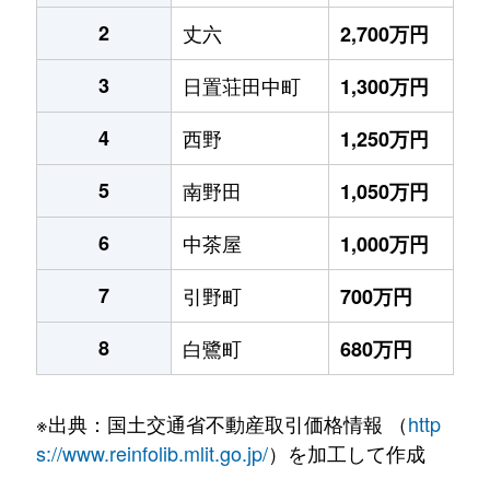
2
丈六
2,700万円
3
日置荘田中町
1,300万円
4
西野
1,250万円
5
南野田
1,050万円
6
中茶屋
1,000万円
7
引野町
700万円
8
白鷺町
680万円
※出典：国土交通省不動産取引価格情報 （
http
s://www.reinfolib.mlit.go.jp/
）を加工して作成