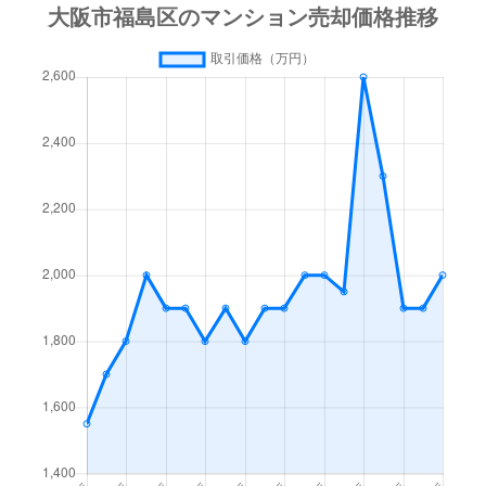
海老江
1,400万円
淀川
徒歩3分
5
海老江
1,900万円
淀川
徒歩4分
2
海老江
1,500万円
淀川
徒歩3分
4
海老江
370万円
淀川
徒歩2分
1
海老江
1,700万円
淀川
徒歩3分
2
海老江
1,800万円
淀川
徒歩4分
2
海老江
1,400万円
淀川
徒歩3分
3
大開
2,000万円
千鳥橋
徒歩7分
5
大開
2,500万円
野田(ＪＲ)
徒歩8分
4
大開
2,200万円
野田(ＪＲ)
徒歩10分
3