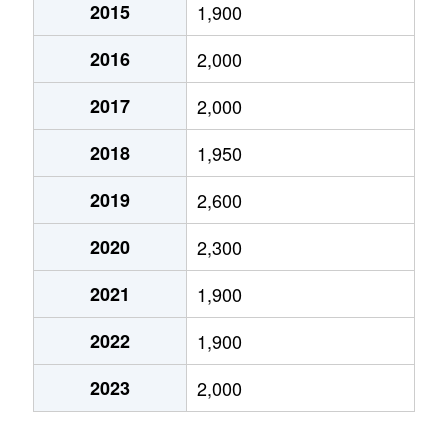
2015
1,900
海老江
1,900万円
野田阪神
徒歩7分
2
2016
2,000
海老江
1,100万円
野田阪神
徒歩3分
2
2017
2,000
海老江
1,700万円
野田阪神
徒歩3分
2
2018
1,950
海老江
4,500万円
野田阪神
徒歩10分
7
2019
2,600
海老江
6,000万円
野田阪神
徒歩4分
7
2020
2,300
海老江
1,700万円
野田阪神
徒歩3分
2
2021
1,900
海老江
1,600万円
野田阪神
徒歩7分
2
2022
1,900
海老江
5,800万円
野田阪神
徒歩4分
6
2023
2,000
海老江
1,800万円
淀川
徒歩4分
2