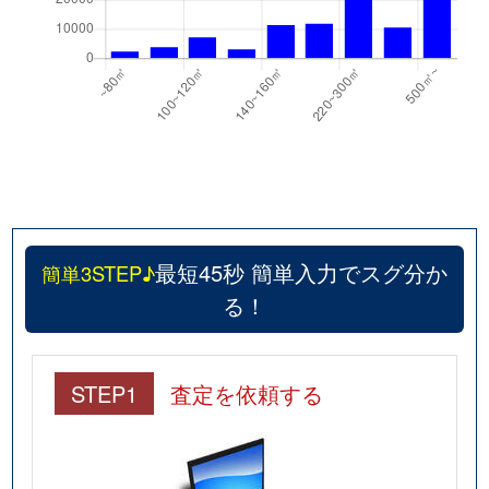
福島
2,400万円
新福島
徒歩8分
6
福島
1,900万円
新福島
徒歩3分
2
福島
3,000万円
新福島
徒歩2分
5
福島
7,400万円
新福島
徒歩5分
8
福島
3,000万円
新福島
徒歩3分
5
最短45秒 簡単入力でスグ分か
簡単3STEP♪
福島
12,000万円
新福島
徒歩5分
1
る！
福島
3,200万円
新福島
徒歩8分
6
STEP1
査定を依頼する
福島
3,200万円
新福島
徒歩8分
6
福島
2,400万円
新福島
徒歩2分
3