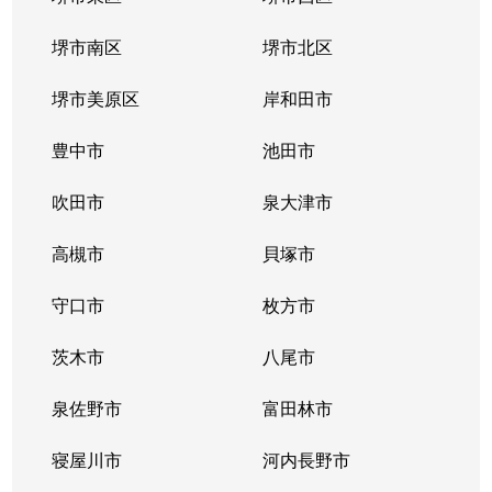
鷺洲
6,200万円
野田(阪神)
徒歩4分
8
堺市南区
堺市北区
鷺洲
5,500万円
野田(阪神)
徒歩5分
8
堺市美原区
岸和田市
鷺洲
2,100万円
野田(阪神)
徒歩7分
2
豊中市
池田市
鷺洲
2,300万円
野田阪神
徒歩9分
2
吹田市
泉大津市
鷺洲
2,200万円
野田阪神
徒歩11分
6
高槻市
貝塚市
鷺洲
5,300万円
野田阪神
徒歩7分
6
守口市
枚方市
鷺洲
4,700万円
野田阪神
徒歩10分
6
茨木市
八尾市
鷺洲
4,800万円
野田阪神
徒歩6分
6
泉佐野市
富田林市
鷺洲
5,500万円
野田阪神
徒歩7分
8
寝屋川市
河内長野市
鷺洲
5,300万円
野田阪神
徒歩7分
7