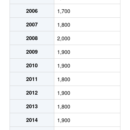
海老江
1,800万円
野田(阪神)
徒歩5分
2
2006
1,700
海老江
1,700万円
野田阪神
徒歩6分
2
2007
1,800
海老江
6,700万円
野田阪神
徒歩4分
7
2008
2,000
海老江
1,500万円
野田阪神
徒歩3分
2
2009
1,900
2010
1,900
海老江
7,200万円
野田阪神
徒歩4分
8
2011
1,800
海老江
3,700万円
野田阪神
徒歩6分
5
2012
1,900
海老江
1,900万円
野田阪神
徒歩7分
2
2013
1,800
海老江
6,200万円
野田阪神
徒歩4分
6
2014
1,900
海老江
1,300万円
野田阪神
徒歩7分
2