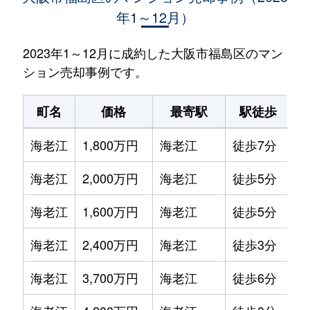
年1～12月）
2023年1～12月に成約した大阪市福島区のマン
ション売却事例です。
町名
価格
最寄駅
駅徒歩
海老江
1,800万円
海老江
徒歩7分
2
海老江
2,000万円
海老江
徒歩5分
3
海老江
1,600万円
海老江
徒歩5分
2
海老江
2,400万円
海老江
徒歩3分
3
海老江
3,700万円
海老江
徒歩6分
4