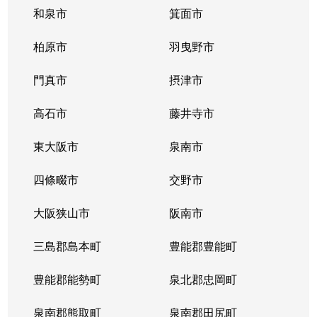
和泉市
箕面市
柏原市
羽曳野市
門真市
摂津市
高石市
藤井寺市
東大阪市
泉南市
四條畷市
交野市
大阪狭山市
阪南市
三島郡島本町
豊能郡豊能町
豊能郡能勢町
泉北郡忠岡町
泉南郡熊取町
泉南郡田尻町