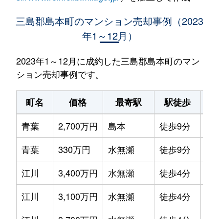
三島郡島本町のマンション売却事例（2023
年1～12月）
2023年1～12月に成約した三島郡島本町のマン
ション売却事例です。
町名
価格
最寄駅
駅徒歩
専
青葉
2,700万円
島本
徒歩9分
75
青葉
330万円
水無瀬
徒歩9分
65
江川
3,400万円
水無瀬
徒歩4分
75
江川
3,100万円
水無瀬
徒歩4分
65