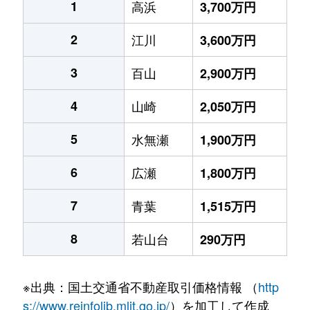
1
高浜
3,700万円
2
江川
3,600万円
3
百山
2,900万円
4
山崎
2,050万円
5
水無瀬
1,900万円
6
広瀬
1,800万円
7
青葉
1,515万円
8
若山台
290万円
※出典：国土交通省不動産取引価格情報 （
http
s://www.reinfolib.mlit.go.jp/
）を加工して作成