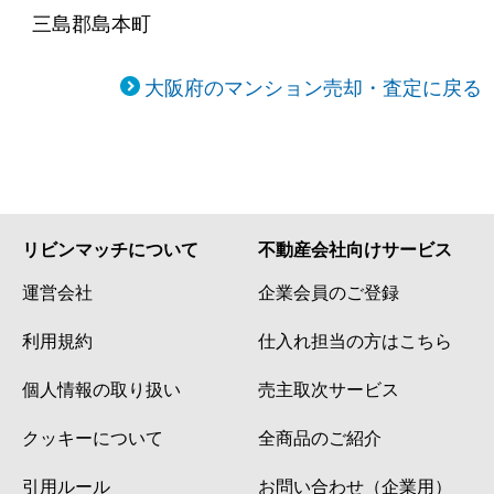
三島郡島本町
大阪府のマンション売却・査定に戻る
リビンマッチについて
不動産会社向けサービス
運営会社
企業会員のご登録
利用規約
仕入れ担当の方はこちら
個人情報の取り扱い
売主取次サービス
クッキーについて
全商品のご紹介
引用ルール
お問い合わせ（企業用）