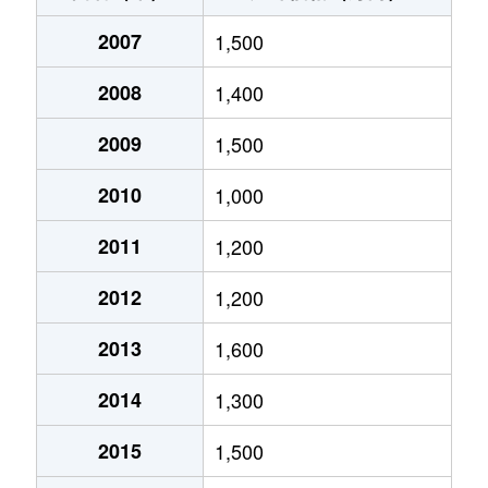
水無瀬
1,200万円
水無瀬
徒歩5分
65
2007
1,500
水無瀬
2,300万円
水無瀬
徒歩3分
65
2008
1,400
水無瀬
1,000万円
水無瀬
徒歩6分
65
2009
1,500
水無瀬
2,700万円
水無瀬
徒歩6分
65
2010
1,000
山崎
2,100万円
山崎(京都)
徒歩9分
65
2011
1,200
2012
1,200
山崎
2,000万円
山崎(京都)
徒歩14分
70
2013
1,600
若山台
360万円
島本
徒歩23分
60
2014
1,300
若山台
220万円
島本
徒歩21分
55
2015
1,500