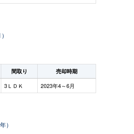
月）
間取り
売却時期
3ＬＤＫ
2023年4～6月
3年）