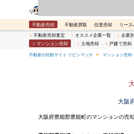
リビン・テクノロジ
場）が運営するサー
不動産売却
不動産買取
任意売却
リース
メタ住宅展示場
ベスト不動産カンパニー
オン
不動産売却査定
オススメ企業一覧
企業
マンション売却
土地売却
戸建て売却
不動産の比較サイト リビンマッチ
マンション売却
大阪府
大阪府豊能郡豊能町のマンションの売