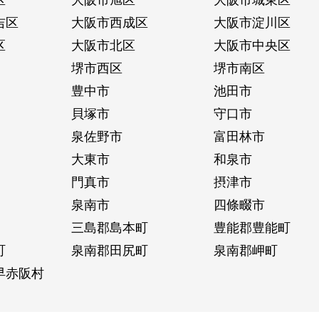
吉区
大阪市西成区
大阪市淀川区
区
大阪市北区
大阪市中央区
堺市西区
堺市南区
豊中市
池田市
貝塚市
守口市
泉佐野市
富田林市
大東市
和泉市
門真市
摂津市
泉南市
四條畷市
三島郡島本町
豊能郡豊能町
町
泉南郡田尻町
泉南郡岬町
早赤阪村