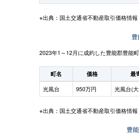
※出典：国土交通省不動産取引価格情報
豊
2023年1～12月に成約した豊能郡豊
町名
価格
最
光風台
950万円
光風台(大
※出典：国土交通省不動産取引価格情報
豊能