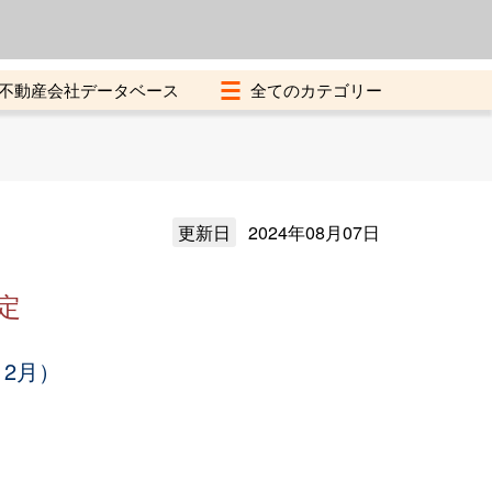
よくある質問
加盟店募集中
不動産会社データベース
更新日
2024年08月07日
定
12月）