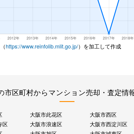
 （
https://www.reinfolib.mlit.go.jp/
）を加工して作成
の市区町村からマンション売却・査定情
区
大阪市此花区
大阪市西区
寺区
大阪市浪速区
大阪市西淀川区
区
大阪市旭区
大阪市城東区