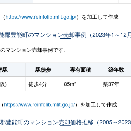
 （
https://www.reinfolib.mlit.go.jp/
）を加工して作成
能郡豊能町のマンション売却事例（2023年1～12
能町のマンション売却事例です。
寄駅
駅徒歩
専有面積
築年数
阪)
徒歩4分
85m²
築37年
（
https://www.reinfolib.mlit.go.jp/
）を加工して作成
郡豊能町のマンション売却価格推移（2005～202