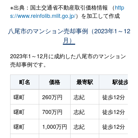
※出典：国土交通省不動産取引価格情報 （
http
s://www.reinfolib.mlit.go.jp/
）を加工して作成
八尾市のマンション売却事例（2023年1～12
月）
2023年1～12月に成約した八尾市のマンション
売却事例です。
町名
価格
最寄駅
駅徒歩
曙町
260万円
志紀
徒歩12分
曙町
700万円
志紀
徒歩12分
曙町
1,000万円
志紀
徒歩12分