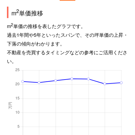
2
m
単価推移
2
m
単価の推移を表したグラフです。
過去1年間や5年といったスパンで、その坪単価の上昇・
下落の傾向がわかります。
不動産を売買するタイミングなどの参考にご活用くださ
い。