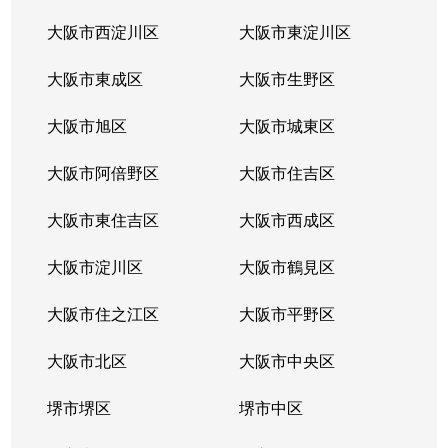
安中町
2,500万円
八尾
徒歩4分
大阪市西淀川区
大阪市東淀川区
安中町
1,700万円
八尾
徒歩3分
大阪市東成区
大阪市生野区
山城町
2,500万円
近鉄八尾
徒歩8分
大阪市旭区
大阪市城東区
山本町北
1,500万円
河内山本
徒歩29分
大阪市阿倍野区
大阪市住吉区
山本町北
610万円
河内山本
徒歩29分
大阪市東住吉区
大阪市西成区
山本町南
3,200万円
河内山本
徒歩2分
大阪市淀川区
大阪市鶴見区
山本町南
3,500万円
河内山本
徒歩4分
大阪市住之江区
大阪市平野区
山本町南
大阪市北区
3,200万円
河内山本
大阪市中央区
徒歩3分
堺市堺区
堺市中区
陽光園
430万円
八尾
徒歩6分