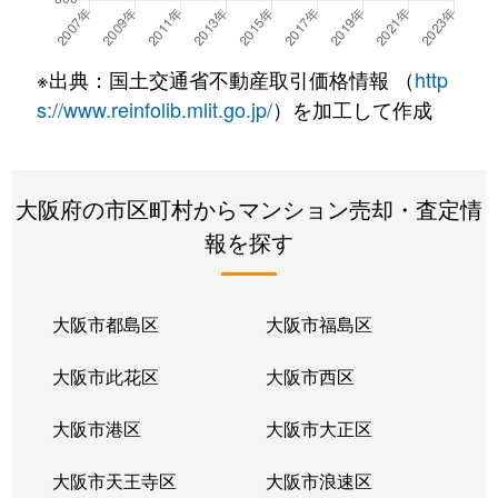
南久宝寺
3,100万円
久宝寺
徒歩12分
※出典：国土交通省不動産取引価格情報 （
http
南久宝寺
1,400万円
久宝寺
徒歩6分
s://www.reinfolib.mlit.go.jp/
）を加工して作成
南久宝寺
3,100万円
久宝寺
徒歩2分
大阪府の市区町村からマンション売却・査定情
南太子堂
1,700万円
八尾
徒歩13分
報を探す
安中町
2,300万円
八尾
徒歩4分
安中町
980万円
八尾
徒歩4分
大阪市都島区
大阪市福島区
安中町
2,400万円
八尾
徒歩4分
大阪市此花区
大阪市西区
安中町
2,900万円
八尾
徒歩4分
大阪市港区
大阪市大正区
安中町
1,600万円
八尾
徒歩4分
大阪市天王寺区
大阪市浪速区