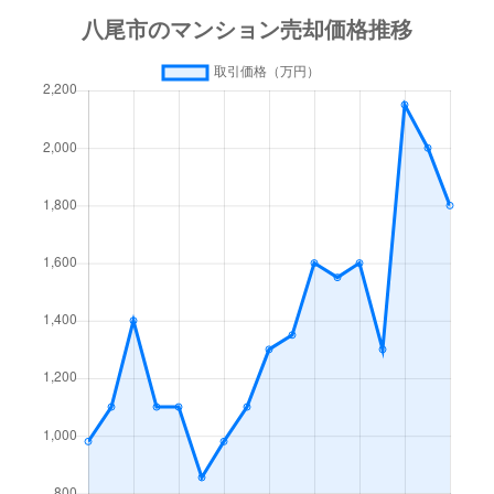
東山本町
1,200万円
河内山本
徒歩11分
光町
1,800万円
近鉄八尾
徒歩5分
本町
3,400万円
近鉄八尾
徒歩3分
本町
1,900万円
近鉄八尾
徒歩6分
本町
2,100万円
近鉄八尾
徒歩7分
本町
1,700万円
近鉄八尾
徒歩6分
本町
680万円
近鉄八尾
徒歩9分
南木の本
1,600万円
八尾南
徒歩18分
南久宝寺
3,200万円
久宝寺
徒歩12分
南久宝寺
820万円
久宝寺
徒歩5分