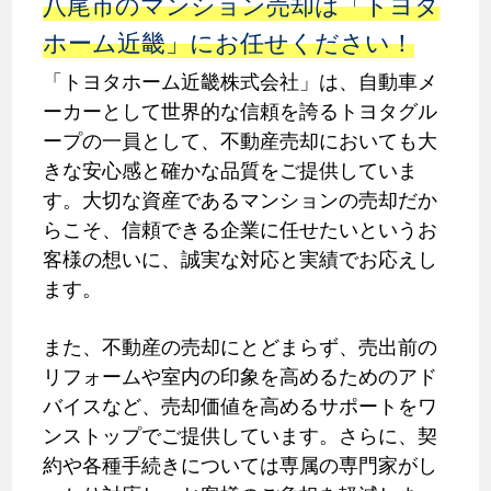
八尾市のマンション売却は「トヨタ
ホーム近畿」にお任せください！
「トヨタホーム近畿株式会社」は、自動車メ
ーカーとして世界的な信頼を誇るトヨタグル
ープの一員として、不動産売却においても大
きな安心感と確かな品質をご提供していま
す。大切な資産であるマンションの売却だか
らこそ、信頼できる企業に任せたいというお
客様の想いに、誠実な対応と実績でお応えし
ます。
また、不動産の売却にとどまらず、売出前の
リフォームや室内の印象を高めるためのアド
バイスなど、売却価値を高めるサポートをワ
ンストップでご提供しています。さらに、契
約や各種手続きについては専属の専門家がし