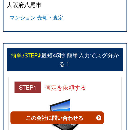
大阪府八尾市
マンション 売却・査定
最短45秒 簡単入力でスグ分か
簡単3STEP♪
る！
STEP1
査定を依頼する
この会社
に問い合わせる