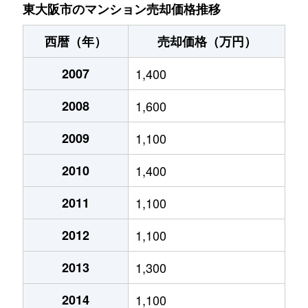
瓜生堂
1,800万円
八戸ノ里
東大阪市のマンション売却価格推移
永和
4,300万円
河内永和
西暦（年）
売却価格（万円）
永和
1,300万円
ＪＲ河内永和
2007
1,400
永和
3,100万円
俊徳道
2008
1,600
永和
3,800万円
俊徳道
2009
1,100
加納
1,600万円
住道
2010
1,400
加納
1,300万円
住道
2011
1,100
2012
1,100
加納
850万円
住道
2013
1,300
加納
1,300万円
住道
2014
1,100
加納
1,100万円
住道