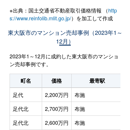
※出典：国土交通省不動産取引価格情報 （
http
s://www.reinfolib.mlit.go.jp/
）を加工して作成
東大阪市のマンション売却事例（2023年1～
12月）
2023年1～12月に成約した東大阪市のマンショ
ン売却事例です。
町名
価格
最寄駅
足代
2,200万円
布施
足代北
2,700万円
布施
足代北
2,600万円
布施