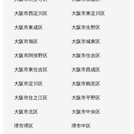
長栄寺
3,100万円
河内永和
大阪市西淀川区
大阪市東淀川区
長栄寺
1,700万円
河内永和
大阪市東成区
大阪市生野区
長栄寺
2,700万円
河内永和
大阪市旭区
大阪市城東区
長堂
3,200万円
布施
大阪市阿倍野区
大阪市住吉区
長堂
3,000万円
布施
大阪市東住吉区
大阪市西成区
長堂
2,400万円
布施
大阪市淀川区
大阪市鶴見区
長堂
3,100万円
布施
大阪市住之江区
大阪市平野区
長堂
大阪市北区
3,500万円
大阪市中央区
布施
堺市堺区
堺市中区
徳庵本町
1,500万円
徳庵