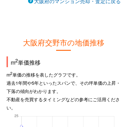
大阪府のマンション売却・査定に戻る
大阪府交野市の地価推移
2
m
単価推移
2
m
単価の推移を表したグラフです。
過去1年間や5年といったスパンで、その坪単価の上昇・
下落の傾向がわかります。
不動産を売買するタイミングなどの参考にご活用くださ
い。