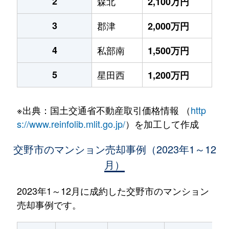
2
森北
2,100万円
3
郡津
2,000万円
4
私部南
1,500万円
5
星田西
1,200万円
※出典：国土交通省不動産取引価格情報 （
http
s://www.reinfolib.mlit.go.jp/
）を加工して作成
交野市のマンション売却事例（2023年1～12
月）
2023年1～12月に成約した交野市のマンション
売却事例です。