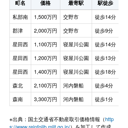
町名
価格
最寄駅
駅徒歩
専
私部南
1,500万円
交野市
徒歩14分
65
郡津
2,000万円
交野市
徒歩9分
80
星田西
1,100万円
寝屋川公園
徒歩14分
80
星田西
1,200万円
寝屋川公園
徒歩13分
70
星田西
1,400万円
寝屋川公園
徒歩18分
10
森北
2,100万円
河内磐船
徒歩4分
75
森南
3,300万円
河内磐船
徒歩1分
70
※出典：国土交通省不動産取引価格情報（
http
s://www.reinfolib.mlit.go.jp/
）を加工して作成