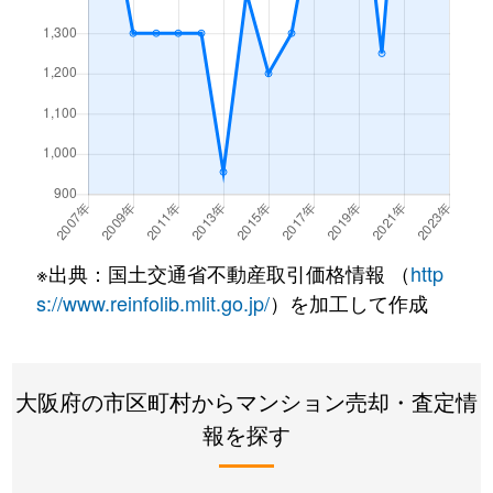
※出典：国土交通省不動産取引価格情報 （
http
s://www.reinfolib.mlit.go.jp/
）を加工して作成
大阪府の市区町村からマンション売却・査定情
報を探す