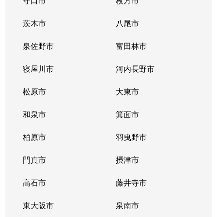
守口市
枚方市
緑木
1,000万円
北加賀屋
徒歩5
茨木市
八尾市
南加賀屋
3,000万円
住之江公園
徒歩7
泉佐野市
富田林市
寝屋川市
河内長野市
松原市
大東市
和泉市
箕面市
柏原市
羽曳野市
門真市
摂津市
高石市
藤井寺市
東大阪市
泉南市