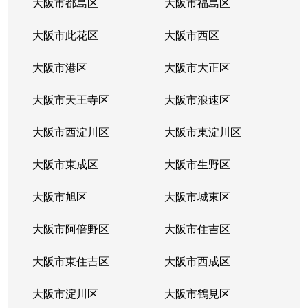
大阪市都島区
大阪市福島区
浜口西
3,000万円
住ノ江
徒歩12
大阪市此花区
大阪市西区
浜口西
2,500万円
住ノ江
徒歩7
大阪市港区
大阪市大正区
浜口西
2,000万円
住吉大社
徒歩9
大阪市天王寺区
大阪市浪速区
東加賀屋
2,100万円
北加賀屋
徒歩8
大阪市西淀川区
大阪市東淀川区
東加賀屋
2,400万円
北加賀屋
徒歩8
大阪市東成区
大阪市生野区
東加賀屋
2,700万円
北加賀屋
徒歩6
大阪市旭区
大阪市城東区
東加賀屋
2,500万円
北加賀屋
徒歩9
大阪市阿倍野区
大阪市住吉区
東加賀屋
1,900万円
北加賀屋
徒歩7
大阪市東住吉区
大阪市西成区
東加賀屋
2,000万円
北加賀屋
徒歩5
大阪市淀川区
大阪市鶴見区