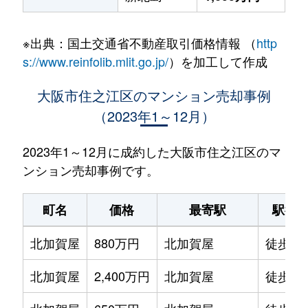
※出典：国土交通省不動産取引価格情報 （
http
s://www.reinfolib.mlit.go.jp/
）を加工して作成
大阪市住之江区のマンション売却事例
（2023年1～12月）
2023年1～12月に成約した大阪市住之江区のマ
ンション売却事例です。
町名
価格
最寄駅
駅徒
北加賀屋
880万円
北加賀屋
徒歩2
北加賀屋
2,400万円
北加賀屋
徒歩6