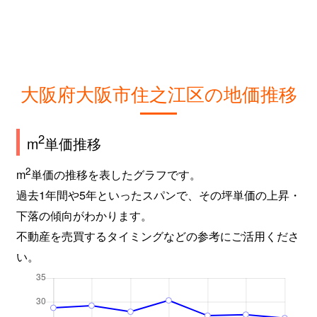
大阪府大阪市住之江区の地価推移
2
m
単価推移
2
m
単価の推移を表したグラフです。
過去1年間や5年といったスパンで、その坪単価の上昇・
下落の傾向がわかります。
不動産を売買するタイミングなどの参考にご活用くださ
い。