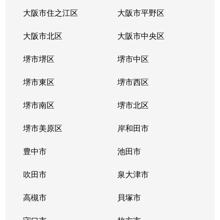
東加賀屋
2,800万円
玉出
徒歩5
大阪市住之江区
大阪市平野区
東加賀屋
1,700万円
玉出
徒歩5
大阪市北区
大阪市中央区
平林南
1,200万円
平林(大阪)
徒歩5
堺市堺区
堺市中区
平林南
480万円
平林(大阪)
徒歩5
堺市東区
堺市西区
平林南
1,100万円
平林(大阪)
徒歩5
堺市南区
堺市北区
御崎
2,600万円
住之江公園
徒歩8
堺市美原区
岸和田市
御崎
3,300万円
住之江公園
徒歩6
豊中市
池田市
御崎
2,000万円
住之江公園
徒歩6
吹田市
泉大津市
緑木
2,800万円
北加賀屋
徒歩4
高槻市
貝塚市
緑木
700万円
北加賀屋
徒歩5