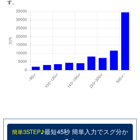
す。
東中島
1,600万円
崇禅寺
徒歩7分
東中島
2,100万円
崇禅寺
徒歩8分
東中島
2,200万円
崇禅寺
徒歩8分
東中島
1,400万円
崇禅寺
徒歩8分
東中島
3,000万円
崇禅寺
徒歩8分
東中島
1,200万円
西中島南方
徒歩8分
東中島
2,100万円
西中島南方
徒歩8分
東中島
1,600万円
西中島南方
徒歩9分
東中島
1,700万円
西中島南方
徒歩8分
最短45秒 簡単入力でスグ分か
簡単3STEP♪