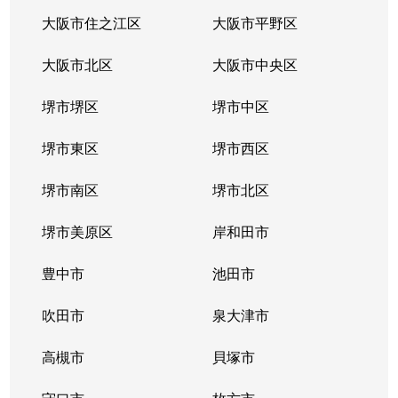
東淡路
1,600万円
淡路
徒歩6分
大阪市住之江区
大阪市平野区
東淡路
3,200万円
淡路
徒歩10分
大阪市北区
大阪市中央区
東淡路
1,500万円
淡路
徒歩10分
堺市堺区
堺市中区
東淡路
1,600万円
淡路
徒歩9分
堺市東区
堺市西区
東淡路
2,200万円
淡路
徒歩10分
堺市南区
堺市北区
東淡路
2,200万円
淡路
徒歩10分
堺市美原区
岸和田市
東淡路
1,100万円
淡路
徒歩10分
豊中市
池田市
東淡路
2,000万円
淡路
徒歩9分
吹田市
泉大津市
東淡路
1,800万円
淡路
徒歩10分
高槻市
貝塚市
東淡路
1,800万円
淡路
徒歩10分