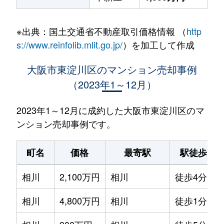
※出典：国土交通省不動産取引価格情報 （
http
s://www.reinfolib.mlit.go.jp/
）を加工して作成
大阪市東淀川区のマンション売却事例
（2023年1～12月）
2023年1～12月に成約した大阪市東淀川区のマ
ンション売却事例です。
町名
価格
最寄駅
駅徒歩
相川
2,100万円
相川
徒歩4分
相川
4,800万円
相川
徒歩1分