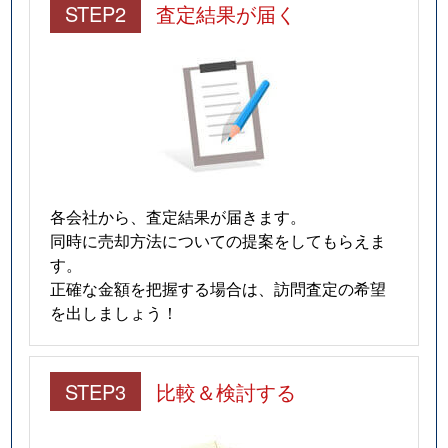
南江口
3,400万円
瑞光四丁目
徒歩5分
STEP2
査定結果が届く
南江口
4,000万円
瑞光四丁目
徒歩9分
南江口
2,300万円
瑞光四丁目
徒歩6分
各会社から、査定結果が届きます。
同時に売却方法についての提案をしてもらえま
す。
正確な金額を把握する場合は、訪問査定の希望
を出しましょう！
STEP3
比較＆検討する