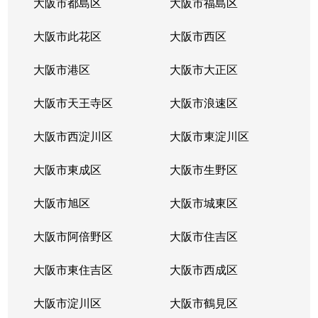
大阪市都島区
大阪市福島区
西淡路
1,900万円
東淀川
徒歩4分
大阪市此花区
大阪市西区
西淡路
1,900万円
東淀川
徒歩4分
大阪市港区
大阪市大正区
西淡路
1,900万円
東淀川
徒歩4分
大阪市天王寺区
大阪市浪速区
西淡路
1,400万円
東淀川
徒歩3分
大阪市西淀川区
大阪市東淀川区
西淡路
830万円
東淀川
徒歩3分
大阪市東成区
大阪市生野区
東淡路
2,100万円
淡路
徒歩10分
大阪市旭区
大阪市城東区
東淡路
1,300万円
淡路
徒歩10分
大阪市阿倍野区
大阪市住吉区
東淡路
2,300万円
淡路
徒歩10分
大阪市東住吉区
大阪市西成区
東淡路
1,400万円
淡路
徒歩6分
大阪市淀川区
大阪市鶴見区