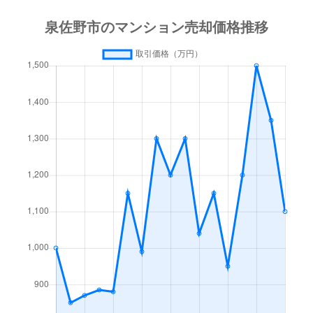
羽倉崎
610万円
羽倉崎
徒歩5分
60m
羽倉崎
1,000万円
羽倉崎
徒歩2分
55m
日根野
1,200万円
日根野
徒歩10分
60m
日根野
1,800万円
日根野
徒歩7分
65m
日根野
2,200万円
日根野
徒歩1分
60m
日根野
1,100万円
日根野
徒歩4分
70m
日根野
3,200万円
日根野
徒歩1分
75m
日根野
3,100万円
日根野
徒歩1分
70m
松原
1,100万円
羽倉崎
徒歩8分
65m