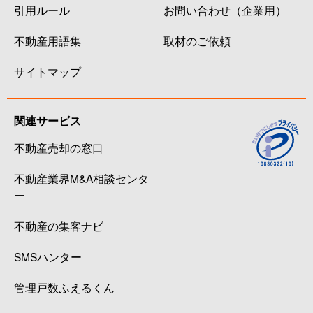
引用ルール
お問い合わせ（企業用）
不動産用語集
取材のご依頼
サイトマップ
関連サービス
不動産売却の窓口
不動産業界M&A相談センタ
ー
不動産の集客ナビ
SMSハンター
管理戸数ふえるくん