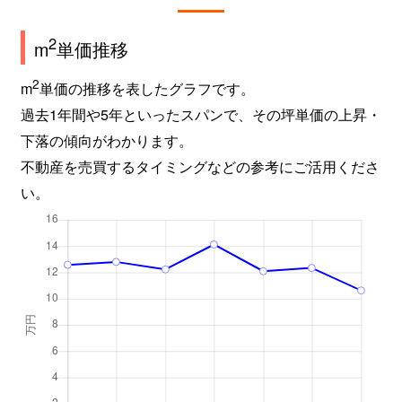
2
m
単価推移
2
m
単価の推移を表したグラフです。
過去1年間や5年といったスパンで、その坪単価の上昇・
下落の傾向がわかります。
不動産を売買するタイミングなどの参考にご活用くださ
い。