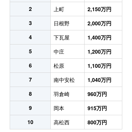
2
上町
2,150万円
3
日根野
2,000万円
4
下瓦屋
1,400万円
5
中庄
1,200万円
6
松原
1,100万円
7
南中安松
1,040万円
8
羽倉崎
960万円
9
岡本
915万円
10
高松西
800万円