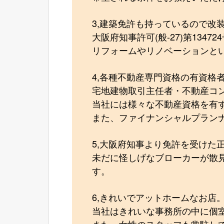
3,建築免許も持っているので改
大阪府知事許可(般-27)第134
リフォームやリノベーションと
4,各種不動産専門資格の有資格
宅地建物取引主任者・不動産コ
当社には様々な不動産資格を有
また、ファイナンシャルプラン
5,大阪府知事より免許を受けた
未だに怪しげなブローカーが散
す。
6,きれいでアットホームなお店
当社はきれいな事務所の中に個