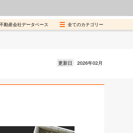
よくある質問
加盟店募集中
不動産会社データベース
更新日
2026年02月