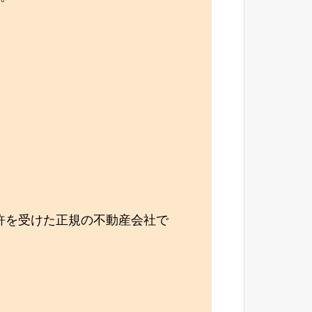
。
許を受けた正規の不動産会社で