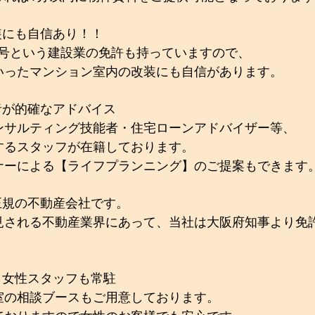
装にも自信あり！！
724号という建設業の免許も持っていますので、
いったマンション室内の改装にも自信があります。
者が的確なアドバイス
ンサルティング技能者・住宅ローンアドバイザー等、
するスタッフが在籍しております。
ナーによる【ライフプランニング】のご提案もできます
正規の不動産会社です。
見される不動産業界にあって、当社は大阪府知事より免
。女性スタッフも常駐
室の相談ブースもご用意しております。