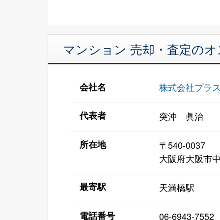
マンション 売却・査定の
会社名
株式会社プラ
代表者
突沖 眞治
所在地
〒540-0037
大阪府大阪市中央
最寄駅
天満橋駅
電話番号
06-6943-7552