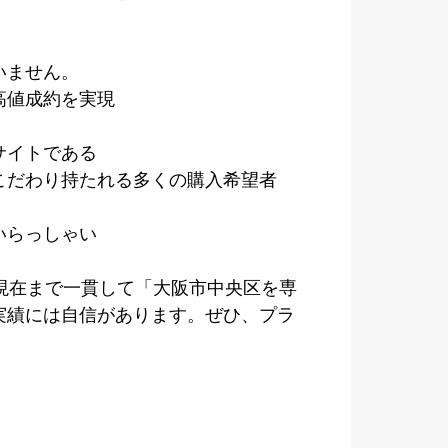
いません。
高値成約を実現
サイトである
こだわり持たれる多くの購入希望者
いらっしゃい
現在まで一貫して「大阪市中央区を専
実績には自信があります。ぜひ、プラ