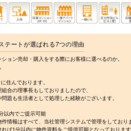
ステートが選ばれる7つの理由
ンション売却・購入をする際にお客様に選べるのか。
。
ンに住んでおります。
理組合の理事長もしておりましたので、
や問題も生活者として処理した経験がございます。
1分以内でご提示可能
物件情報はすべて、当社管理システムで管理をしており
ければ1分以内に物件資料をご提供可能となっておりま