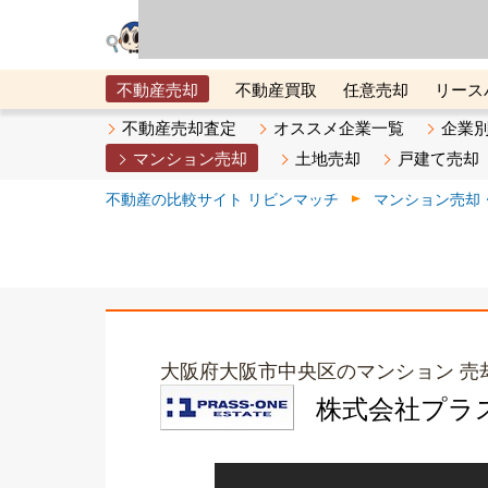
リビン・テクノロジ
場）が運営するサー
不動産売却
不動産買取
任意売却
リース
メタ住宅展示場
ベスト不動産カンパニー
オン
不動産売却査定
オススメ企業一覧
企業
マンション売却
土地売却
戸建て売却
不動産の比較サイト リビンマッチ
マンション売却
大阪府大阪市中央区のマンション 売
株式会社プラ