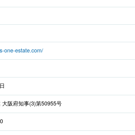
ss-one-estate.com/
円
8日
大阪府知事(3)第50955号
0