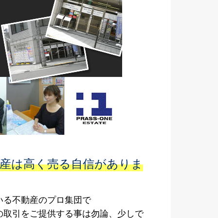
動産は高く売る自信がありま
いる不動産のプロ集団で
提供する事は勿論、少しで