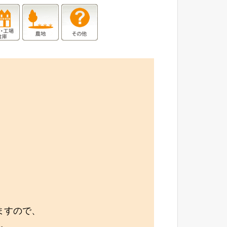
ますので、
す。