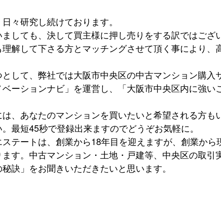
、日々研究し続けております。
いましても、決して買主様に押し売りをする訳ではござ
も理解して下さる方とマッチングさせて頂く事により、
つとして、弊社では大阪市中央区の中古マンション購入
ノベーションナビ」を運営し、「大阪市中央区内に強い
には、あなたのマンションを買いたいと希望される方も
い。最短45秒で登録出来ますのでどうぞお気軽に。
エステートは、創業から18年目を迎えますが、創業から
ります。中古マンション・土地・戸建等、中央区の取引
の秘訣」をお聞きいただきたいと思います。