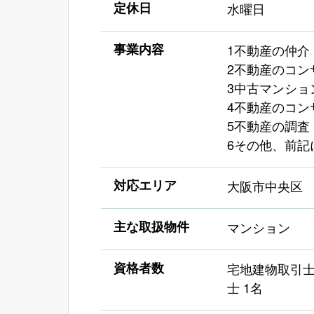
定休日
水曜日
事業内容
1不動産の仲介
2不動産のコン
3中古マンショ
4不動産のコン
5不動産の調査
6その他、前記
対応エリア
大阪市中央区
主な取扱物件
マンション
資格者数
宅地建物取引士
士 1名