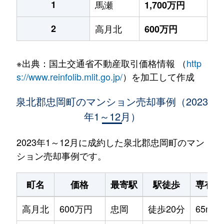
1
馬瀬
1,700万円
2
高月北
600万円
※出典：国土交通省不動産取引価格情報 （
http
s://www.reinfolib.mlit.go.jp/
）を加工して作成
泉北郡忠岡町のマンション売却事例（2023
年1～12月）
2023年1～12月に成約した泉北郡忠岡町のマン
ション売却事例です。
町名
価格
最寄駅
駅徒歩
専有面
高月北
600万円
忠岡
徒歩20分
65m²