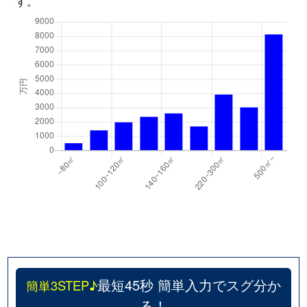
す。
最短45秒 簡単入力でスグ分か
簡単3STEP♪
る！