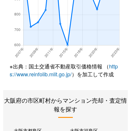
※出典：国土交通省不動産取引価格情報 （
http
s://www.reinfolib.mlit.go.jp/
）を加工して作成
大阪府の市区町村からマンション売却・査定情
報を探す
大阪市都島区
大阪市福島区