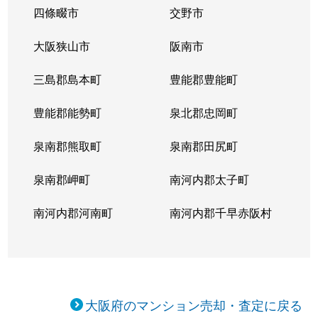
四條畷市
交野市
大阪狭山市
阪南市
三島郡島本町
豊能郡豊能町
豊能郡能勢町
泉北郡忠岡町
泉南郡熊取町
泉南郡田尻町
泉南郡岬町
南河内郡太子町
南河内郡河南町
南河内郡千早赤阪村
大阪府のマンション売却・査定に戻る