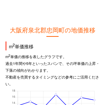
大阪府泉北郡忠岡町の地価推移
2
m
単価推移
2
m
単価の推移を表したグラフです。
過去1年間や5年といったスパンで、その坪単価の上昇・
下落の傾向がわかります。
不動産を売買するタイミングなどの参考にご活用くださ
い。