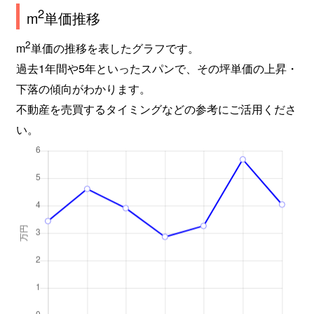
2
m
単価推移
2
m
単価の推移を表したグラフです。
過去1年間や5年といったスパンで、その坪単価の上昇・
下落の傾向がわかります。
不動産を売買するタイミングなどの参考にご活用くださ
い。