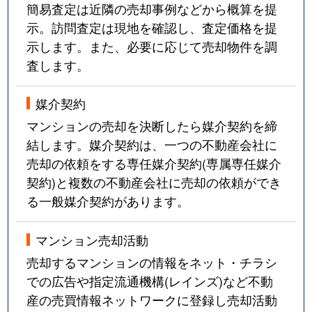
簡易査定は近隣の売却事例などから概算を提
示。訪問査定は現地を確認し、査定価格を提
示します。また、必要に応じて売却物件を調
査します。
媒介契約
マンションの売却を決断したら媒介契約を締
結します。媒介契約は、一つの不動産会社に
売却の依頼をする専任媒介契約(専属専任媒介
契約)と複数の不動産会社に売却の依頼ができ
る一般媒介契約があります。
マンション売却活動
売却するマンションの情報をネット・チラシ
での広告や指定流通機構(レインズ)など不動
産の売買情報ネットワークに登録し売却活動