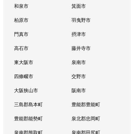
和泉市
箕面市
柏原市
羽曳野市
門真市
摂津市
高石市
藤井寺市
東大阪市
泉南市
四條畷市
交野市
大阪狭山市
阪南市
三島郡島本町
豊能郡豊能町
豊能郡能勢町
泉北郡忠岡町
泉南郡熊取町
泉南郡田尻町