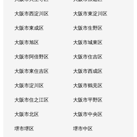
長栄寺
3,100万円
河内永和
大阪市西淀川区
大阪市東淀川区
長栄寺
1,700万円
河内永和
大阪市東成区
大阪市生野区
長栄寺
2,700万円
河内永和
大阪市旭区
大阪市城東区
長堂
3,200万円
布施
大阪市阿倍野区
大阪市住吉区
長堂
3,000万円
布施
大阪市東住吉区
大阪市西成区
長堂
2,400万円
布施
大阪市淀川区
大阪市鶴見区
長堂
3,100万円
布施
大阪市住之江区
大阪市平野区
長堂
大阪市北区
3,500万円
大阪市中央区
布施
堺市堺区
堺市中区
徳庵本町
1,500万円
徳庵