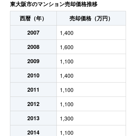
瓜生堂
1,800万円
八戸ノ里
東大阪市のマンション売却価格推移
永和
4,300万円
河内永和
西暦（年）
売却価格（万円）
永和
1,300万円
ＪＲ河内永和
2007
1,400
永和
3,100万円
俊徳道
2008
1,600
永和
3,800万円
俊徳道
2009
1,100
加納
1,600万円
住道
2010
1,400
加納
1,300万円
住道
2011
1,100
2012
1,100
加納
850万円
住道
2013
1,300
加納
1,300万円
住道
2014
1,100
加納
1,100万円
住道