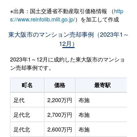
※出典：国土交通省不動産取引価格情報 （
http
s://www.reinfolib.mlit.go.jp/
）を加工して作成
東大阪市のマンション売却事例（2023年1～
12月）
2023年1～12月に成約した東大阪市のマンショ
ン売却事例です。
町名
価格
最寄駅
足代
2,200万円
布施
足代北
2,700万円
布施
足代北
2,600万円
布施