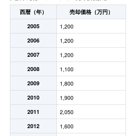
島屋
2,800万円
ユニバーサルシティ
徒
西暦（年）
売却価格（万円）
島屋
2,900万円
ユニバーサルシティ
徒
2005
1,200
島屋
3,200万円
ユニバーサルシティ
徒
2006
1,200
島屋
3,300万円
ユニバーサルシティ
徒
2007
1,200
島屋
3,100万円
ユニバーサルシティ
徒
2008
1,100
高見
2,900万円
淀川
徒
2009
1,800
2010
1,900
高見
2,700万円
淀川
徒
2011
2,050
高見
2,700万円
淀川
徒
2012
1,600
伝法
1,100万円
伝法
徒