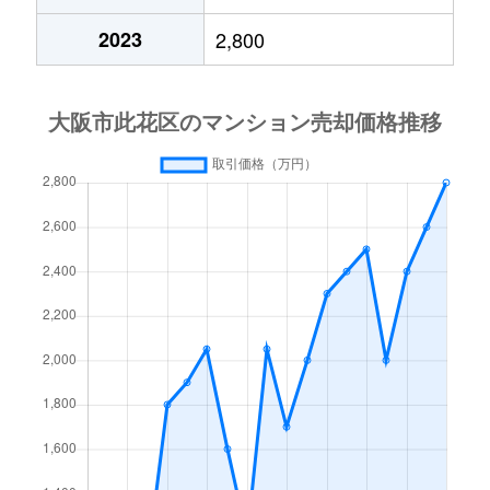
西九条
3,700万円
西九条
徒
2023
2,800
西九条
1,600万円
西九条
徒
西九条
4,400万円
西九条
徒
西九条
2,200万円
西九条
徒
西九条
4,400万円
西九条
徒
西九条
3,200万円
西九条
徒
西九条
2,000万円
西九条
徒
西九条
1,700万円
弁天町
徒
西九条
1,800万円
弁天町
徒
梅香
2,600万円
千鳥橋
徒