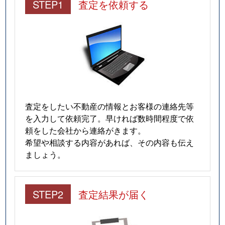
STEP1
査定を依頼する
査定をしたい不動産の情報とお客様の連絡先等
を入力して依頼完了。早ければ数時間程度で依
頼をした会社から連絡がきます。
希望や相談する内容があれば、その内容も伝え
ましょう。
STEP2
査定結果が届く