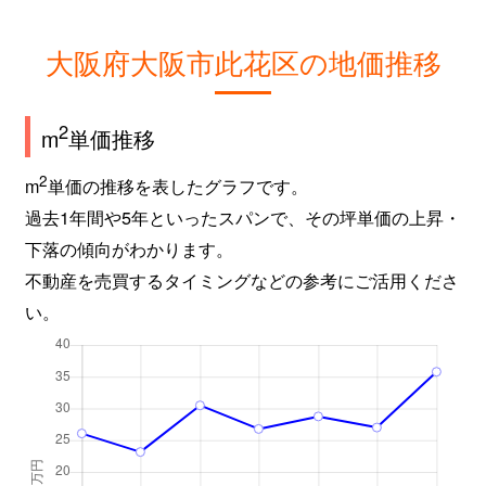
大阪府大阪市此花区の地価推移
2
m
単価推移
2
m
単価の推移を表したグラフです。
過去1年間や5年といったスパンで、その坪単価の上昇・
下落の傾向がわかります。
不動産を売買するタイミングなどの参考にご活用くださ
い。