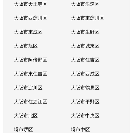
靱本町
3,300万円
阿波座
徒
大阪市天王寺区
大阪市浪速区
靱本町
1,800万円
阿波座
徒
大阪市西淀川区
大阪市東淀川区
靱本町
1,400万円
阿波座
徒
大阪市東成区
大阪市生野区
靱本町
2,400万円
阿波座
徒
大阪市旭区
大阪市城東区
靱本町
21,000万円
本町
徒
大阪市阿倍野区
大阪市住吉区
靱本町
27,000万円
本町
徒
大阪市東住吉区
大阪市西成区
靱本町
大阪市淀川区
1,700万円
大阪市鶴見区
本町
徒
大阪市住之江区
大阪市平野区
靱本町
13,000万円
本町
徒
大阪市北区
大阪市中央区
靱本町
3,700万円
本町
徒
堺市堺区
堺市中区
靱本町
3,300万円
本町
徒