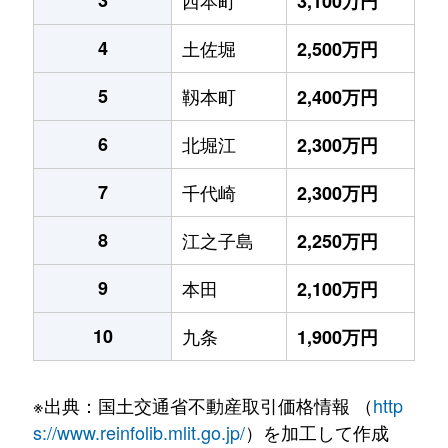
3,100万円
4
土佐堀
2,500万円
5
靱本町
2,400万円
6
北堀江
2,300万円
7
千代崎
2,300万円
8
江之子島
2,250万円
9
本田
2,100万円
10
九条
1,900万円
※出典：国土交通省不動産取引価格情報 （
http
s://www.reinfolib.mlit.go.jp/
）を加工して作成