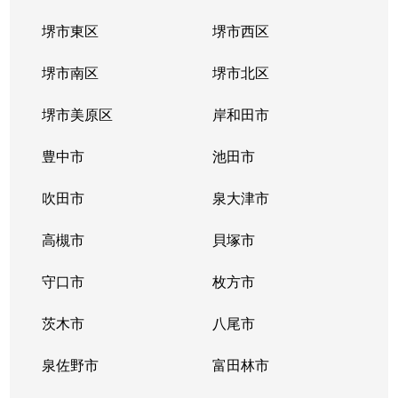
堺市東区
堺市西区
江戸堀
1,900万円
阿波座
徒
堺市南区
堺市北区
江戸堀
1,800万円
阿波座
徒
堺市美原区
岸和田市
江戸堀
3,000万円
阿波座
徒
豊中市
池田市
江戸堀
1,800万円
阿波座
徒
吹田市
泉大津市
江戸堀
4,400万円
阿波座
徒
高槻市
貝塚市
江戸堀
2,000万円
阿波座
徒
守口市
枚方市
江戸堀
5,400万円
阿波座
徒
茨木市
八尾市
江戸堀
4,800万円
阿波座
徒
泉佐野市
富田林市
江戸堀
1,800万円
阿波座
徒