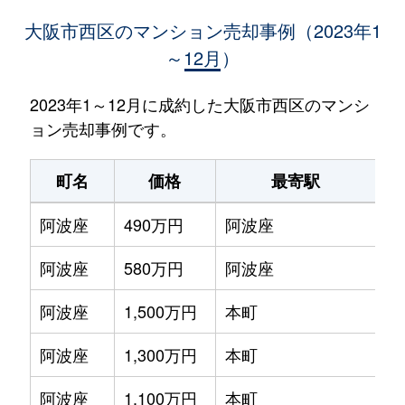
大阪市西区のマンション売却事例（2023年1
～12月）
2023年1～12月に成約した大阪市西区のマンシ
ョン売却事例です。
町名
価格
最寄駅
阿波座
490万円
阿波座
徒
阿波座
580万円
阿波座
徒
阿波座
1,500万円
本町
徒
阿波座
1,300万円
本町
徒
阿波座
1,100万円
本町
徒