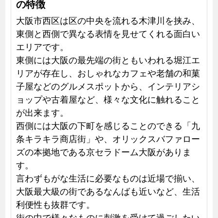
の特徴
大阪市西区は区の中央を流れる木津川を挟み、
東側と西側で異なる表情を見せてくれる面白い
エリアです。
東側には大阪の最先端の街ともいわれる堀江エ
リアが存在し、おしゃれなカフェや老舗の和菓
子屋などのグルメスポットから、インテリアシ
ョップや古着屋など、様々な文化に触れること
が出来ます。
西側には大阪の下町を感じることのできる「九
条キラキラ商店街」や、オリックスバファロー
ズの本拠地である京セラドーム大阪がありま
す。
言わずもがな生活に必要なものは近場で揃い、
大阪最大級の街であるなんばも近いなど、生活
利便性も抜群です。
街の中で様々なものに刺激を受けて過ごしたい