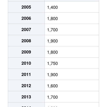
立売堀
1,700万円
阿波座
徒
2005
1,400
立売堀
1,900万円
阿波座
徒
2006
1,800
立売堀
3,100万円
阿波座
徒
2007
1,700
立売堀
2,200万円
阿波座
徒
2008
1,900
立売堀
2,300万円
阿波座
徒
2009
1,800
2010
1,750
立売堀
1,100万円
阿波座
徒
2011
1,900
立売堀
1,600万円
阿波座
徒
2012
1,600
立売堀
1,800万円
阿波座
徒
2013
1,700
立売堀
3,600万円
阿波座
徒