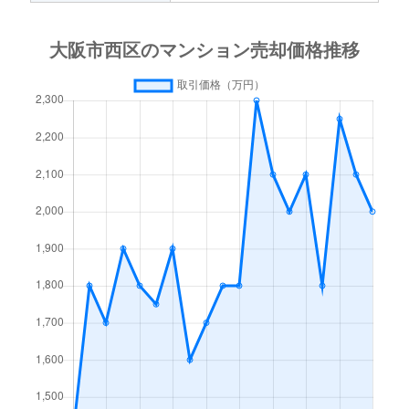
立売堀
1,700万円
阿波座
徒
立売堀
2,100万円
阿波座
徒
立売堀
1,600万円
阿波座
徒
立売堀
950万円
阿波座
徒
立売堀
2,900万円
阿波座
徒
立売堀
1,800万円
阿波座
徒
立売堀
3,100万円
阿波座
徒
立売堀
3,000万円
西大橋
徒
立売堀
810万円
本町
徒