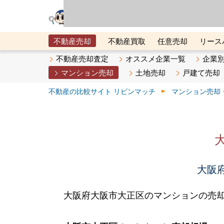
リビン・テクノロジ
場）が運営するサー
不動産売却
不動産買取
任意売却
リース
メタ住宅展示場
ベスト不動産カンパニー
オン
不動産売却査定
オススメ企業一覧
企業
マンション売却
土地売却
戸建て売却
不動産の比較サイト リビンマッチ
マンション売却
大阪府
大阪府大阪市大正区のマンションの売