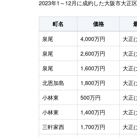
2023年1～12月に成約した大阪市大
町名
価格
泉尾
4,000万円
大正(
泉尾
2,600万円
大正(
泉尾
1,600万円
大正(
北恩加島
1,800万円
大正(
小林東
500万円
大正(
小林東
1,400万円
大正(
三軒家西
1,700万円
大正(