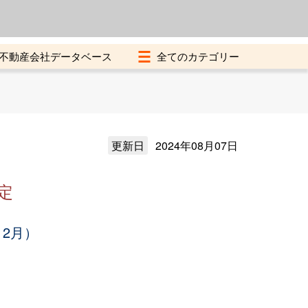
よくある質問
加盟店募集中
不動産会社データベース
更新日
2024年08月07日
定
12月）