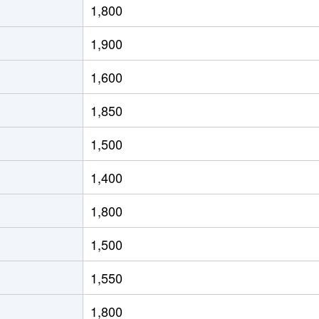
1,800
大阪)
徒歩11分
65m²
築33年
1,900
大阪)
徒歩3分
60m²
築10年
1,600
大阪)
徒歩3分
60m²
築10年
1,850
大阪)
徒歩11分
60m²
築33年
1,500
大阪)
徒歩8分
75m²
築20年
1,400
大阪)
徒歩4分
65m²
築26年
1,800
大阪)
徒歩5分
25m²
築16年
1,500
大阪)
徒歩16分
70m²
築6年
1,550
大阪)
徒歩45分
60m²
築33年
1,800