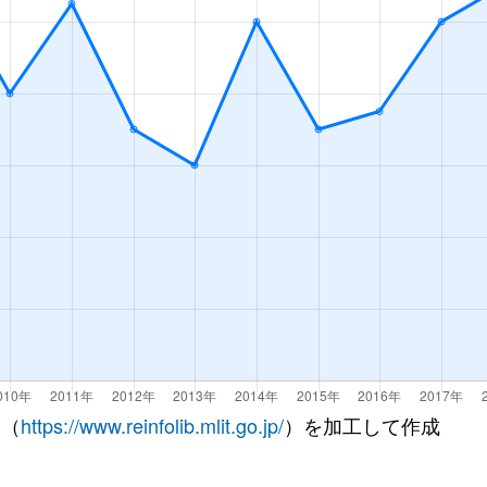
 （
https://www.reinfolib.mlit.go.jp/
）を加工して作成