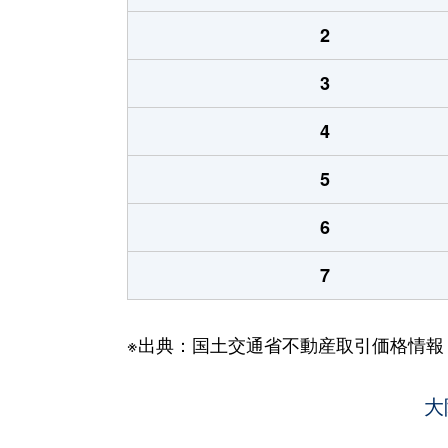
2
3
4
5
6
7
※出典：国土交通省不動産取引価格情報
大