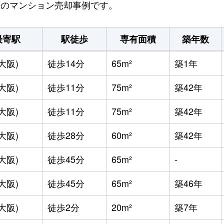
正区のマンション売却事例です。
最寄駅
駅徒歩
専有面積
築年数
大阪)
徒歩14分
65m²
築1年
大阪)
徒歩11分
75m²
築42年
大阪)
徒歩11分
75m²
築42年
大阪)
徒歩28分
60m²
築42年
大阪)
徒歩45分
65m²
-
大阪)
徒歩45分
65m²
築46年
大阪)
徒歩2分
20m²
築7年