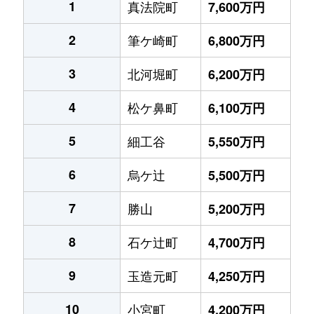
1
真法院町
7,600万円
2
筆ケ崎町
6,800万円
3
北河堀町
6,200万円
4
松ケ鼻町
6,100万円
5
細工谷
5,550万円
6
烏ケ辻
5,500万円
7
勝山
5,200万円
8
石ケ辻町
4,700万円
9
玉造元町
4,250万円
10
小宮町
4,200万円