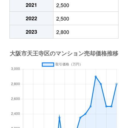
上汐
4,200万円
四天王寺前夕陽ケ丘
徒
2021
2,500
上汐
3,300万円
四天王寺前夕陽ケ丘
徒
2022
2,500
上汐
2,300万円
四天王寺前夕陽ケ丘
徒
2023
2,800
上汐
4,500万円
四天王寺前夕陽ケ丘
徒
上汐
6,200万円
四天王寺前夕陽ケ丘
徒
上汐
3,500万円
谷町九丁目
徒
上汐
1,900万円
谷町九丁目
徒
上汐
3,400万円
谷町九丁目
徒
上之宮町
2,000万円
大阪上本町
徒
上之宮町
650万円
大阪上本町
徒