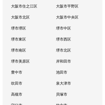
逢阪
950万円
天王寺
徒
大阪市住之江区
大阪市平野区
逢阪
1,200万円
天王寺
徒
大阪市北区
大阪市中央区
小橋町
2,700万円
大阪上本町
徒
堺市堺区
堺市中区
小橋町
2,500万円
大阪上本町
徒
堺市東区
堺市西区
小橋町
2,800万円
鶴橋
徒
堺市南区
堺市北区
小橋町
3,000万円
鶴橋
徒
堺市美原区
岸和田市
小橋町
650万円
鶴橋
徒
豊中市
池田市
小橋町
2,300万円
鶴橋
徒
吹田市
泉大津市
小橋町
1,100万円
鶴橋
徒
高槻市
貝塚市
小橋町
5,700万円
鶴橋
徒