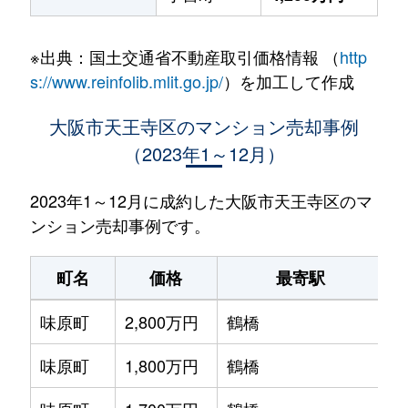
※出典：国土交通省不動産取引価格情報 （
http
s://www.reinfolib.mlit.go.jp/
）を加工して作成
大阪市天王寺区のマンション売却事例
（2023年1～12月）
2023年1～12月に成約した大阪市天王寺区のマ
ンション売却事例です。
町名
価格
最寄駅
味原町
2,800万円
鶴橋
徒
味原町
1,800万円
鶴橋
徒