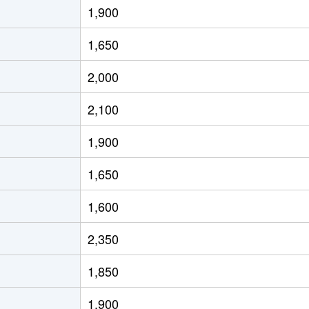
1,900
丁目
徒歩3分
60m²
築38年
1,650
丁目
徒歩4分
45m²
築44年
2,000
寺前夕陽ケ丘
徒歩6分
55m²
築4年
2,100
寺前夕陽ケ丘
徒歩6分
25m²
築4年
1,900
丁目
徒歩1分
20m²
築8年
1,650
丁目
徒歩5分
20m²
築8年
1,600
丁目
徒歩5分
20m²
築8年
2,350
本町
徒歩6分
50m²
築37年
1,850
本町
徒歩5分
95m²
築24年
1,900