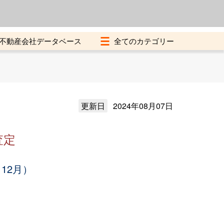
よくある質問
加盟店募集中
不動産会社データベース
更新日
2024年08月07日
査定
12月）