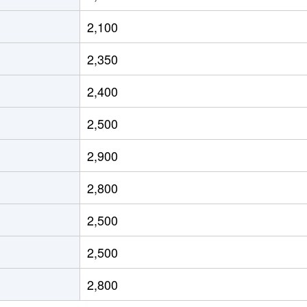
本町
徒歩5分
80m²
築24年
2,100
本町
徒歩4分
50m²
築21年
2,350
本町
徒歩3分
95m²
築23年
2,400
本町
徒歩3分
60m²
築23年
2,500
本町
徒歩1分
55m²
築18年
2,900
本町
徒歩6分
25m²
築10年
2,800
本町
徒歩3分
85m²
築39年
2,500
寺前夕陽ケ丘
徒歩3分
65m²
築20年
2,500
寺前夕陽ケ丘
徒歩3分
65m²
築20年
2,800