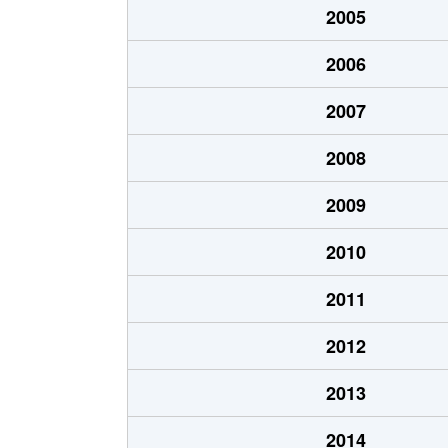
2005
生玉町
1,800万円
谷町九
2006
生玉町
1,300万円
谷町九
2007
生玉寺町
3,700万円
四天王
2008
生玉寺町
2,000万円
四天王
2009
生玉寺町
1,700万円
谷町九
2010
生玉寺町
1,500万円
谷町九
2011
生玉寺町
1,800万円
谷町九
2012
石ケ辻町
3,100万円
大阪上
2013
石ケ辻町
6,500万円
大阪上
2014