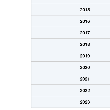
石ケ辻町
4,000万円
大阪上
2015
石ケ辻町
3,000万円
大阪上
2016
石ケ辻町
8,400万円
大阪上
2017
石ケ辻町
5,700万円
大阪上
2018
石ケ辻町
4,700万円
大阪上
2019
上汐
1,900万円
大阪上
2020
上汐
3,400万円
大阪上
2021
上汐
4,200万円
四天王
2022
上汐
3,300万円
四天王
2023