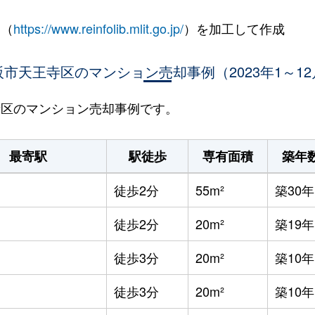
 （
https://www.reinfolib.mlit.go.jp/
）を加工して作成
阪市天王寺区のマンション売却事例（2023年1～12
王寺区のマンション売却事例です。
最寄駅
駅徒歩
専有面積
築年
徒歩2分
55m²
築30年
徒歩2分
20m²
築19年
徒歩3分
20m²
築10年
徒歩3分
20m²
築10年