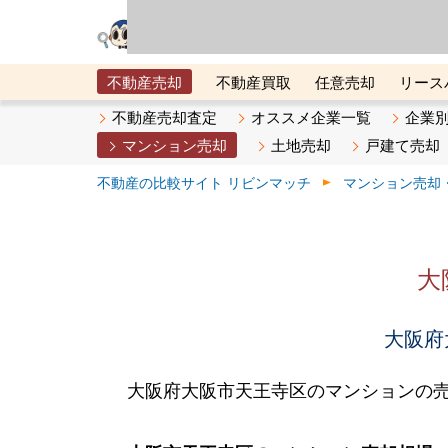
リビン・テクノロジ
場）が運営するサー
不動産売却
不動産買取
任意売却
リース
メタ住宅展示場
ベスト不動産カンパニー
オン
不動産売却査定
オススメ企業一覧
企業
マンション売却
土地売却
戸建て売却
不動産の比較サイト リビンマッチ
マンション売却
大
大阪府
大阪府大阪市天王寺区のマンションの