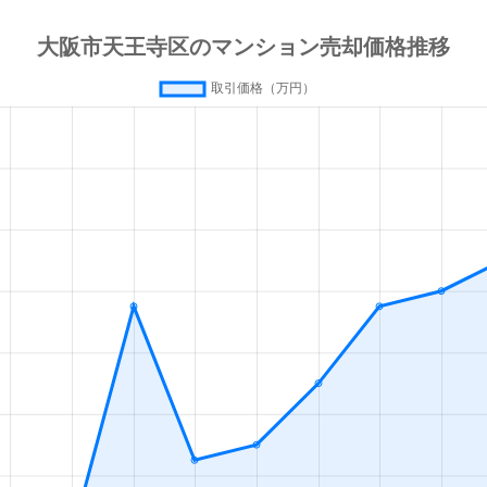
寺前夕陽ケ丘
徒歩6分
40m²
築18年
寺前夕陽ケ丘
徒歩4分
75m²
築25年
寺前夕陽ケ丘
徒歩7分
80m²
築15年
丁目
徒歩4分
70m²
築14年
丁目
徒歩4分
20m²
築5年
丁目
徒歩1分
35m²
築3年
本町
徒歩7分
45m²
築30年
本町
徒歩7分
50m²
築30年
本町
徒歩7分
60m²
築30年
本町
徒歩8分
85m²
築5年