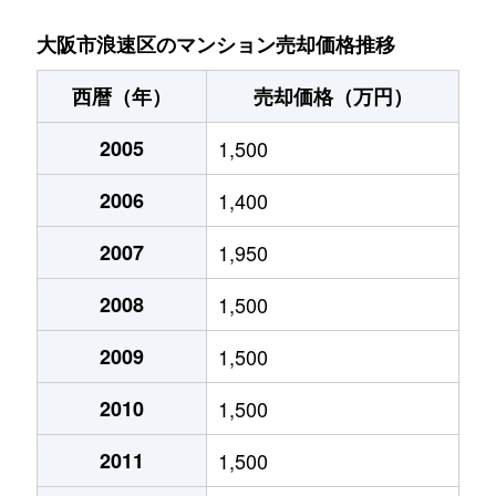
戎本町
1,400万円
大国町
徒
大阪市浪速区のマンション売却価格推移
戎本町
1,900万円
大国町
徒
西暦（年）
売却価格（万円）
木津川
2,200万円
桜川(大阪)
徒
2005
1,500
木津川
2,200万円
桜川(大阪)
徒
2006
1,400
木津川
2,200万円
桜川(大阪)
徒
2007
1,950
木津川
2,000万円
大正(大阪)
徒
2008
1,500
木津川
2,400万円
大正(大阪)
徒
2009
1,500
2010
1,500
木津川
2,300万円
大正(大阪)
徒
2011
1,500
木津川
2,300万円
大正(大阪)
徒