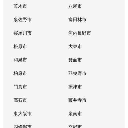
茨木市
八尾市
桜川
1,700万円
桜川(大阪)
徒
泉佐野市
富田林市
桜川
4,300万円
桜川(大阪)
徒
寝屋川市
河内長野市
桜川
1,800万円
桜川(大阪)
徒
松原市
大東市
桜川
1,600万円
桜川(大阪)
徒
和泉市
箕面市
桜川
1,500万円
桜川(大阪)
徒
柏原市
羽曳野市
桜川
1,300万円
桜川(大阪)
徒
門真市
摂津市
桜川
1,600万円
桜川(大阪)
徒
高石市
藤井寺市
桜川
1,800万円
桜川(大阪)
徒
東大阪市
泉南市
桜川
1,500万円
桜川(大阪)
徒
四條畷市
交野市