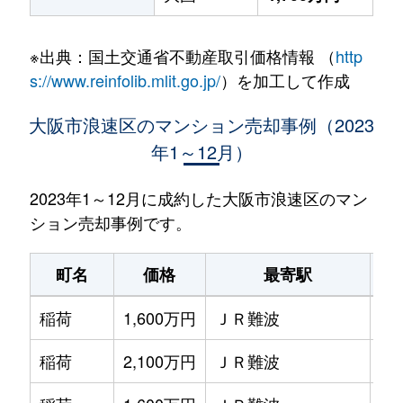
※出典：国土交通省不動産取引価格情報 （
http
s://www.reinfolib.mlit.go.jp/
）を加工して作成
大阪市浪速区のマンション売却事例（2023
年1～12月）
2023年1～12月に成約した大阪市浪速区のマン
ション売却事例です。
町名
価格
最寄駅
稲荷
1,600万円
ＪＲ難波
徒
稲荷
2,100万円
ＪＲ難波
徒