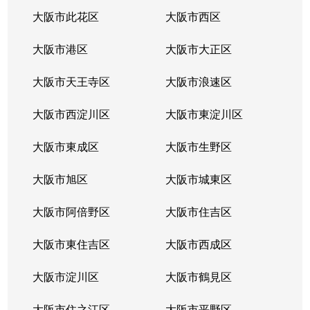
幸町
2,300万円
桜川(大阪)
徒
大阪市此花区
大阪市西区
幸町
1,600万円
桜川(大阪)
徒
大阪市港区
大阪市大正区
幸町
1,300万円
桜川(大阪)
徒
大阪市天王寺区
大阪市浪速区
幸町
1,800万円
桜川(大阪)
徒
大阪市西淀川区
大阪市東淀川区
幸町
1,600万円
桜川(大阪)
徒
大阪市東成区
大阪市生野区
幸町
1,300万円
桜川(大阪)
徒
大阪市旭区
大阪市城東区
幸町
1,400万円
ＪＲ難波
徒
大阪市阿倍野区
大阪市住吉区
幸町
1,300万円
ＪＲ難波
徒
大阪市東住吉区
大阪市西成区
幸町
大阪市淀川区
1,700万円
ＪＲ難波
大阪市鶴見区
徒
大阪市住之江区
大阪市平野区