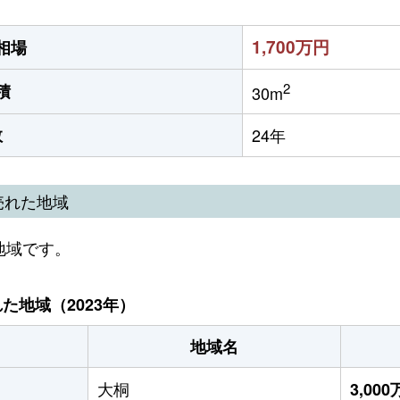
1,700万円
相場
2
積
30m
数
24年
売れた地域
地域です。
地域（2023年）
地域名
大桐
3,00