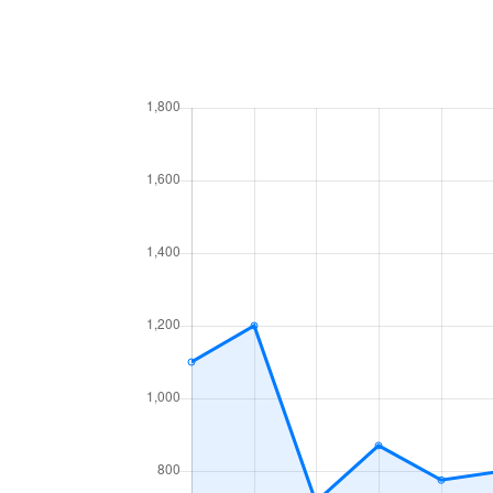
菅原
440万円
上新庄
菅原
400万円
上新庄
菅原
1,500万円
ＪＲ淡路
菅原
280万円
ＪＲ淡路
菅原
600万円
ＪＲ淡路
菅原
660万円
ＪＲ淡路
菅原
1,600万円
ＪＲ淡路
菅原
1,800万円
ＪＲ淡路
菅原
1,800万円
ＪＲ淡路
大桐
3,000万円
だいどう豊