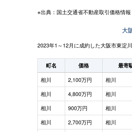
※出典：国土交通省不動産取引価格情報
大
2023年1～12月に成約した大阪市東
町名
価格
最寄
相川
2,100万円
相川
相川
4,800万円
相川
相川
900万円
相川
相川
2,700万円
相川