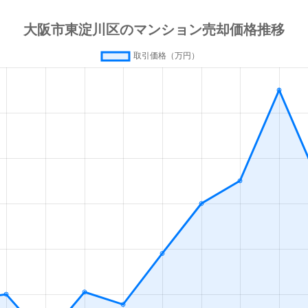
徒歩15分
15m²
築33年
1Ｋ
徒歩15分
15m²
築33年
1Ｋ
徒歩6分
95m²
築49年
オー
徒歩9分
15m²
築33年
1Ｋ
徒歩10分
15m²
築33年
1Ｋ
徒歩8分
35m²
築50年
1Ｌ
徒歩7分
55m²
築35年
2Ｌ
徒歩7分
20m²
築2年
1Ｋ
徒歩7分
20m²
築2年
1Ｋ
里
徒歩12分
65m²
築14年
3Ｌ