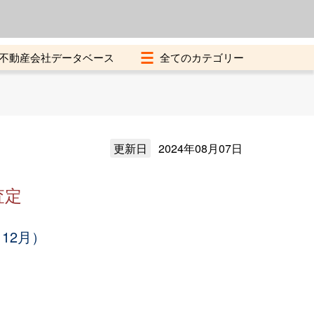
よくある質問
加盟店募集中
不動産会社データベース
更新日
2024年08月07日
査定
12月）