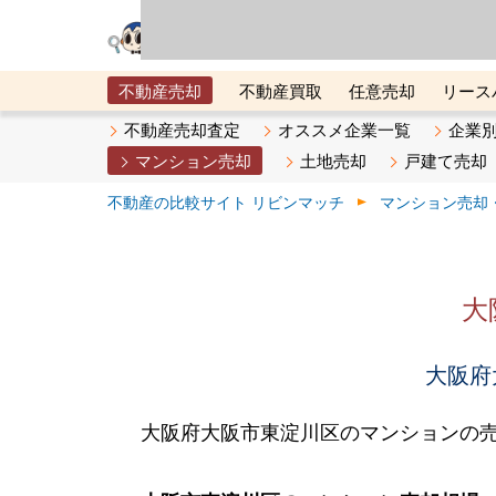
リビン・テクノロジ
場）が運営するサー
不動産売却
不動産買取
任意売却
リース
メタ住宅展示場
ベスト不動産カンパニー
オン
不動産売却査定
オススメ企業一覧
企業
マンション売却
土地売却
戸建て売却
不動産の比較サイト リビンマッチ
マンション売却
大
大阪府
大阪府大阪市東淀川区のマンションの