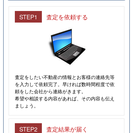
STEP1
査定を依頼する
査定をしたい不動産の情報とお客様の連絡先等
を入力して依頼完了。早ければ数時間程度で依
頼をした会社から連絡がきます。
希望や相談する内容があれば、その内容も伝え
ましょう。
STEP2
査定結果が届く