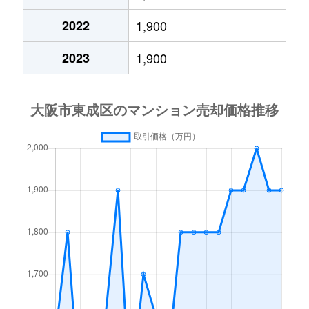
中道
3,800万円
森ノ宮
徒歩6
2022
1,900
中道
1,400万円
森ノ宮
徒歩3
2023
1,900
中道
1,400万円
森ノ宮
徒歩2
中道
2,600万円
森ノ宮
徒歩3
中道
3,300万円
森ノ宮
徒歩6
中道
1,500万円
森ノ宮
徒歩5
中道
1,500万円
森ノ宮
徒歩5
中道
4,500万円
森ノ宮
徒歩3
中道
1,800万円
森ノ宮
徒歩7
中道
760万円
森ノ宮
徒歩4