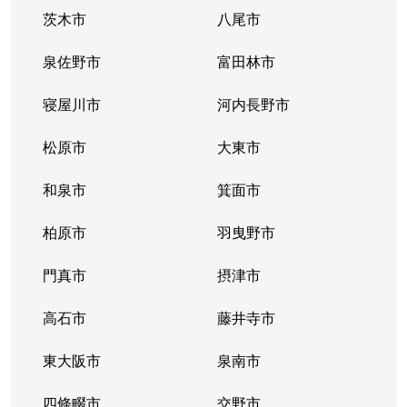
茨木市
八尾市
東小橋
2,400万円
玉造(ＪＲ)
徒歩3
泉佐野市
富田林市
東小橋
2,400万円
玉造(ＪＲ)
徒歩3
寝屋川市
河内長野市
東小橋
1,900万円
玉造(ＪＲ)
徒歩5
松原市
大東市
東小橋
1,600万円
玉造(ＪＲ)
徒歩3
和泉市
箕面市
東小橋
1,700万円
玉造(ＪＲ)
徒歩4
柏原市
羽曳野市
東小橋
1,600万円
玉造(ＪＲ)
徒歩3
門真市
摂津市
東小橋
2,000万円
玉造(ＪＲ)
徒歩4
高石市
藤井寺市
東小橋
1,500万円
玉造(ＪＲ)
徒歩4
東大阪市
泉南市
東小橋
1,800万円
鶴橋
徒歩8
四條畷市
交野市