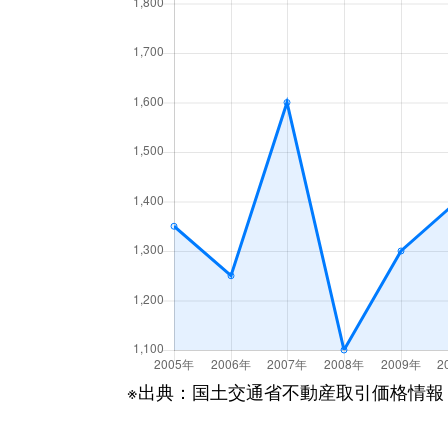
高殿
1,100万円
関目高
高殿
1,500万円
関目高
高殿
2,000万円
関目高
高殿
3,700万円
関目高
高殿
2,000万円
関目高
高殿
1,500万円
関目高
高殿
2,500万円
関目高
高殿
850万円
関目高
※出典：国土交通省不動産取引価格情報
高殿
980万円
関目高
高殿
150万円
関目高