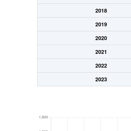
太子橋
2,700万円
太子橋
2018
太子橋
1,300万円
太子橋
2019
太子橋
3,500万円
太子橋
2020
太子橋
2,100万円
守口市
2021
高殿
2,700万円
城北公
2022
高殿
2,900万円
城北公
2023
高殿
3,000万円
城北公
高殿
1,600万円
城北公
高殿
3,500万円
城北公