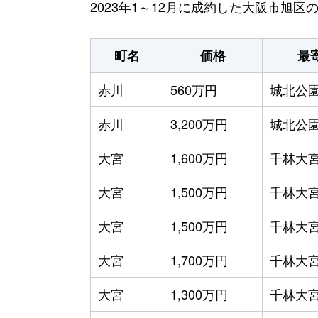
2023年1～12月に成約した大阪市旭
町名
価格
最
赤川
560万円
城北公
赤川
3,200万円
城北公
大宮
1,600万円
千林大
大宮
1,500万円
千林大
大宮
1,500万円
千林大
大宮
1,700万円
千林大
大宮
1,300万円
千林大