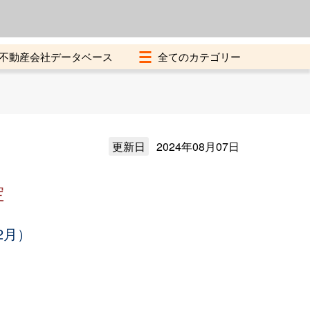
よくある質問
加盟店募集中
不動産会社データベース
更新日
2024年08月07日
定
2月）