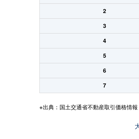
2
3
4
5
6
7
※出典：国土交通省不動産取引価格情報