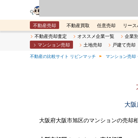
リビン・テクノロジ
場）が運営するサー
不動産売却
不動産買取
任意売却
リース
メタ住宅展示場
ベスト不動産カンパニー
オン
不動産売却査定
オススメ企業一覧
企業
マンション売却
土地売却
戸建て売却
不動産の比較サイト リビンマッチ
マンション売却
大阪
大阪府大阪市旭区のマンションの売却