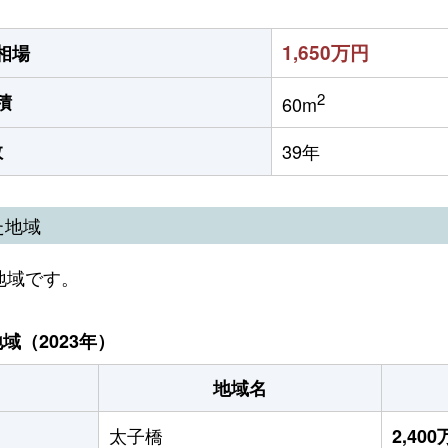
1,650万円
相場
2
積
60m
数
39年
た地域
地域です。
（2023年）
地域名
太子橋
2,40