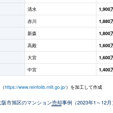
清水
1,90
赤川
1,88
新森
1,80
高殿
1,60
大宮
1,60
中宮
1,40
 （
https://www.reinfolib.mlit.go.jp/
）を加工して作成
大阪市旭区のマンション売却事例（2023年1～12月