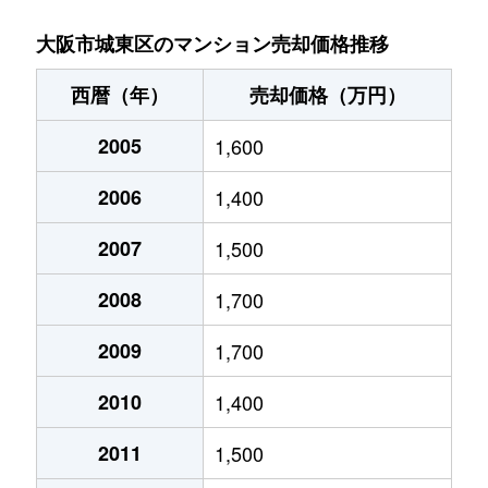
今福西
1,600万円
蒲生四丁目
徒歩4分
大阪市城東区のマンション売却価格推移
今福西
1,700万円
蒲生四丁目
徒歩0分
西暦（年）
売却価格（万円）
今福西
2,000万円
蒲生四丁目
徒歩0分
2005
1,600
今福西
4,400万円
蒲生四丁目
徒歩3分
2006
1,400
今福西
1,400万円
蒲生四丁目
徒歩8分
2007
1,500
今福西
2,200万円
蒲生四丁目
徒歩2分
2008
1,700
今福西
2,100万円
蒲生四丁目
徒歩3分
2009
1,700
2010
1,400
今福西
3,800万円
蒲生四丁目
徒歩6分
2011
1,500
今福西
1,700万円
蒲生四丁目
徒歩4分