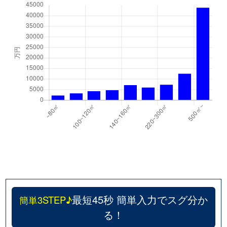
関目
2,700万円
関目
徒歩4分
関目
4,400万円
関目
徒歩10分
関目
1,200万円
関目
徒歩10分
関目
2,100万円
関目
徒歩7分
関目
1,800万円
関目成育
徒歩2分
関目
1,000万円
関目高殿
徒歩3分
関目
1,600万円
関目高殿
徒歩3分
中央
3,700万円
蒲生四丁目
徒歩7分
最短45秒 簡単入力でスグ分か
簡単3STEP♪
中央
1,800万円
蒲生四丁目
徒歩5分
る！