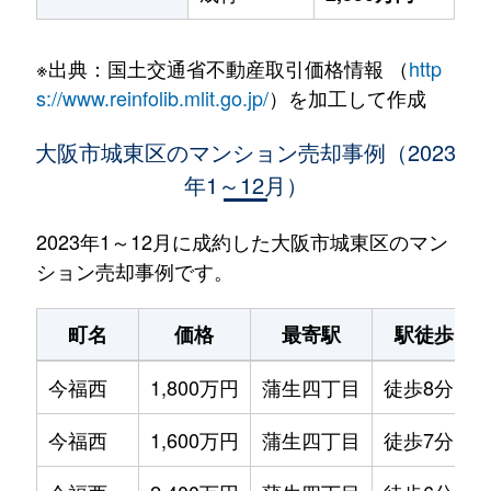
※出典：国土交通省不動産取引価格情報 （
http
s://www.reinfolib.mlit.go.jp/
）を加工して作成
大阪市城東区のマンション売却事例（2023
年1～12月）
2023年1～12月に成約した大阪市城東区のマン
ション売却事例です。
町名
価格
最寄駅
駅徒歩
今福西
1,800万円
蒲生四丁目
徒歩8分
今福西
1,600万円
蒲生四丁目
徒歩7分