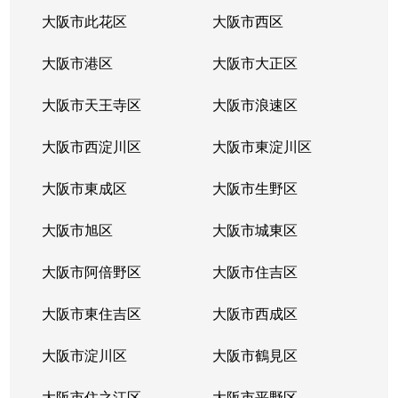
蒲生
2,000万円
蒲生四丁目
徒歩7分
大阪市此花区
大阪市西区
蒲生
4,000万円
蒲生四丁目
徒歩6分
大阪市港区
大阪市大正区
蒲生
3,900万円
蒲生四丁目
徒歩7分
大阪市天王寺区
大阪市浪速区
蒲生
2,200万円
蒲生四丁目
徒歩7分
大阪市西淀川区
大阪市東淀川区
蒲生
2,100万円
蒲生四丁目
徒歩7分
大阪市東成区
大阪市生野区
蒲生
720万円
蒲生四丁目
徒歩3分
大阪市旭区
大阪市城東区
蒲生
2,100万円
蒲生四丁目
徒歩7分
大阪市阿倍野区
大阪市住吉区
蒲生
4,200万円
蒲生四丁目
徒歩7分
大阪市東住吉区
大阪市西成区
新喜多
大阪市淀川区
1,800万円
京橋(大阪)
大阪市鶴見区
徒歩9分
大阪市住之江区
大阪市平野区