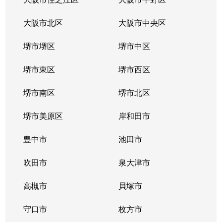
新喜多
4,400万円
京橋(大阪)
徒歩3分
大阪市北区
大阪市中央区
新喜多
4,100万円
京橋(大阪)
徒歩3分
堺市堺区
堺市中区
新喜多
920万円
京橋(大阪)
徒歩7分
堺市東区
堺市西区
新喜多
3,300万円
京橋(大阪)
徒歩4分
堺市南区
堺市北区
新喜多
1,600万円
京橋(大阪)
徒歩2分
堺市美原区
岸和田市
新喜多
4,400万円
京橋(大阪)
徒歩4分
豊中市
池田市
新喜多
800万円
京橋(大阪)
徒歩4分
吹田市
泉大津市
新喜多
3,000万円
京橋(大阪)
徒歩3分
高槻市
貝塚市
新喜多
2,900万円
京橋(大阪)
徒歩4分
守口市
枚方市
新喜多
4,100万円
京橋(大阪)
徒歩3分