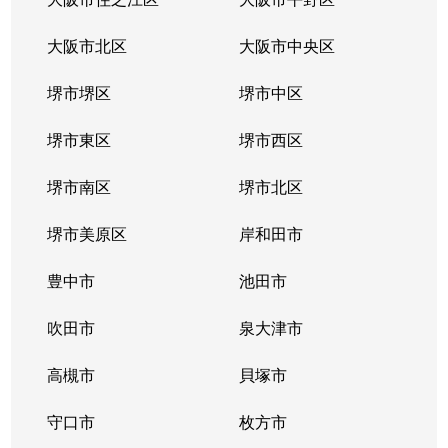
新喜多
4,400万円
京橋(大阪)
徒歩3分
大阪市北区
大阪市中央区
新喜多
4,100万円
京橋(大阪)
徒歩3分
堺市堺区
堺市中区
新喜多
920万円
京橋(大阪)
徒歩7分
堺市東区
堺市西区
新喜多
3,300万円
京橋(大阪)
徒歩4分
堺市南区
堺市北区
新喜多
1,600万円
京橋(大阪)
徒歩2分
堺市美原区
岸和田市
新喜多
4,400万円
京橋(大阪)
徒歩4分
豊中市
池田市
新喜多
800万円
京橋(大阪)
徒歩4分
吹田市
泉大津市
新喜多
3,000万円
京橋(大阪)
徒歩3分
高槻市
貝塚市
新喜多
2,900万円
京橋(大阪)
徒歩4分
守口市
枚方市
新喜多
4,100万円
京橋(大阪)
徒歩3分