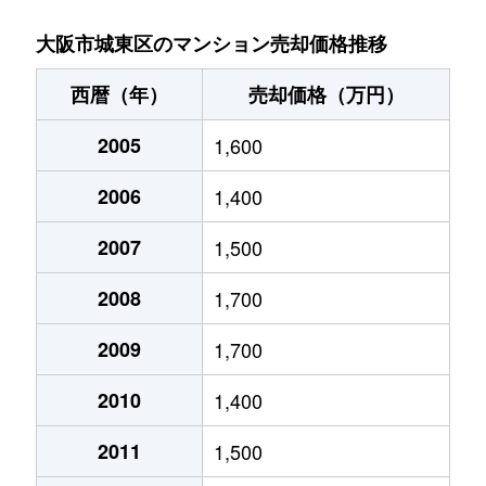
今福西
1,600万円
蒲生四丁目
徒歩4分
大阪市城東区のマンション売却価格推移
今福西
1,700万円
蒲生四丁目
徒歩0分
西暦（年）
売却価格（万円）
今福西
2,000万円
蒲生四丁目
徒歩0分
2005
1,600
今福西
4,400万円
蒲生四丁目
徒歩3分
2006
1,400
今福西
1,400万円
蒲生四丁目
徒歩8分
2007
1,500
今福西
2,200万円
蒲生四丁目
徒歩2分
2008
1,700
今福西
2,100万円
蒲生四丁目
徒歩3分
2009
1,700
2010
1,400
今福西
3,800万円
蒲生四丁目
徒歩6分
2011
1,500
今福西
1,700万円
蒲生四丁目
徒歩4分