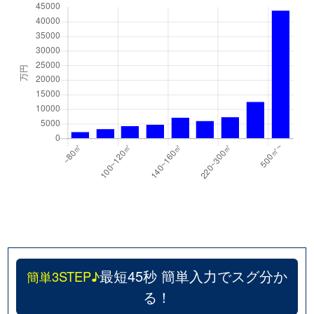
関目
2,700万円
関目
徒歩4分
関目
4,400万円
関目
徒歩10分
関目
1,200万円
関目
徒歩10分
関目
2,100万円
関目
徒歩7分
関目
1,800万円
関目成育
徒歩2分
関目
1,000万円
関目高殿
徒歩3分
関目
1,600万円
関目高殿
徒歩3分
中央
3,700万円
蒲生四丁目
徒歩7分
最短45秒 簡単入力でスグ分か
簡単3STEP♪
中央
1,800万円
蒲生四丁目
徒歩5分
る！