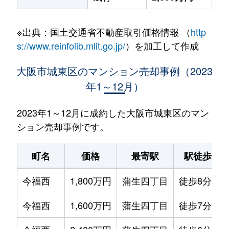
※出典：国土交通省不動産取引価格情報 （
http
s://www.reinfolib.mlit.go.jp/
）を加工して作成
大阪市城東区のマンション売却事例（2023
年1～12月）
2023年1～12月に成約した大阪市城東区のマン
ション売却事例です。
町名
価格
最寄駅
駅徒歩
今福西
1,800万円
蒲生四丁目
徒歩8分
今福西
1,600万円
蒲生四丁目
徒歩7分