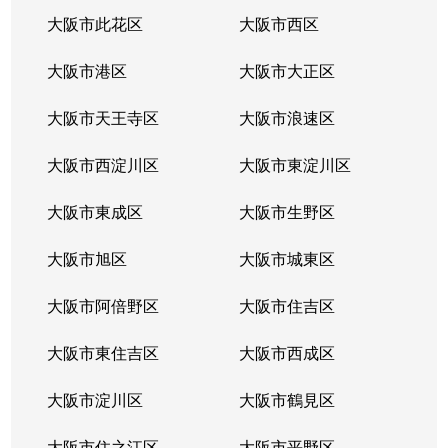
蒲生
2,000万円
蒲生四丁目
徒歩7分
大阪市此花区
大阪市西区
蒲生
4,000万円
蒲生四丁目
徒歩6分
大阪市港区
大阪市大正区
蒲生
3,900万円
蒲生四丁目
徒歩7分
大阪市天王寺区
大阪市浪速区
蒲生
2,200万円
蒲生四丁目
徒歩7分
大阪市西淀川区
大阪市東淀川区
蒲生
2,100万円
蒲生四丁目
徒歩7分
大阪市東成区
大阪市生野区
蒲生
720万円
蒲生四丁目
徒歩3分
大阪市旭区
大阪市城東区
蒲生
2,100万円
蒲生四丁目
徒歩7分
大阪市阿倍野区
大阪市住吉区
蒲生
4,200万円
蒲生四丁目
徒歩7分
大阪市東住吉区
大阪市西成区
新喜多
大阪市淀川区
1,800万円
京橋(大阪)
大阪市鶴見区
徒歩9分
大阪市住之江区
大阪市平野区