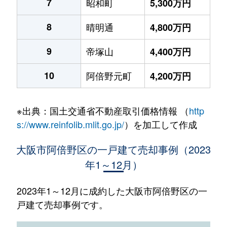
7
昭和町
5,300万円
8
晴明通
4,800万円
9
帝塚山
4,400万円
10
阿倍野元町
4,200万円
※出典：国土交通省不動産取引価格情報 （
http
s://www.reinfolib.mlit.go.jp/
）を加工して作成
大阪市阿倍野区の一戸建て売却事例（2023
年1～12月）
2023年1～12月に成約した大阪市阿倍野区の一
戸建て売却事例です。