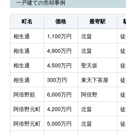
一戸建ての売却事例
町名
価格
最寄駅
駅徒
相生通
1,100万円
北畠
徒歩8
相生通
4,900万円
北畠
徒歩5
相生通
4,500万円
聖天坂
徒歩4
相生通
300万円
東天下茶屋
徒歩5
阿倍野筋
6,000万円
阿倍野
徒歩4
阿倍野元町
4,200万円
北畠
徒歩4
阿倍野元町
5,000万円
北畠
徒歩4