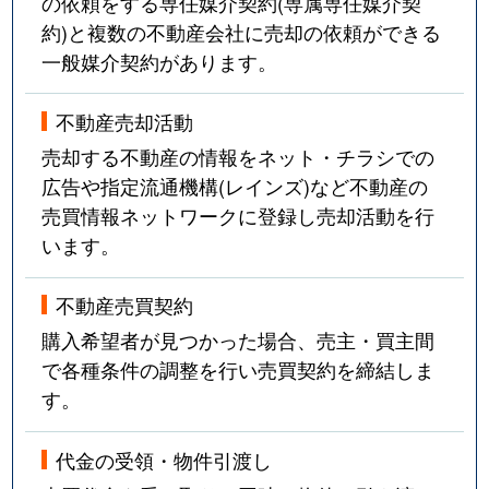
の依頼をする専任媒介契約(専属専任媒介契
約)と複数の不動産会社に売却の依頼ができる
一般媒介契約があります。
不動産売却活動
売却する不動産の情報をネット・チラシでの
広告や指定流通機構(レインズ)など不動産の
売買情報ネットワークに登録し売却活動を行
います。
不動産売買契約
購入希望者が見つかった場合、売主・買主間
で各種条件の調整を行い売買契約を締結しま
す。
代金の受領・物件引渡し