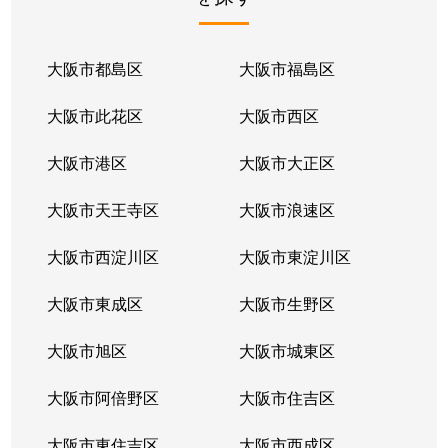
三原台
3,200万円
泉ケ丘
徒歩16分
三原台
3,800万円
泉ケ丘
徒歩21分
大阪市都島区
大阪市福島区
三原台
4,600万円
泉ケ丘
徒歩23分
大阪市此花区
大阪市西区
三原台
2,200万円
泉ケ丘
徒歩20分
大阪市港区
大阪市大正区
三原台
3,000万円
泉ケ丘
徒歩15分
大阪市天王寺区
大阪市浪速区
三原台
3,600万円
泉ケ丘
徒歩26分
大阪市西淀川区
大阪市東淀川区
三原台
2,900万円
泉ケ丘
徒歩23分
大阪市東成区
大阪市生野区
宮山台
2,900万円
泉ケ丘
徒歩23分
大阪市旭区
大阪市城東区
若松台
2,400万円
泉ケ丘
徒歩15分
大阪市阿倍野区
大阪市住吉区
若松台
3,100万円
泉ケ丘
徒歩19分
大阪市東住吉区
大阪市西成区