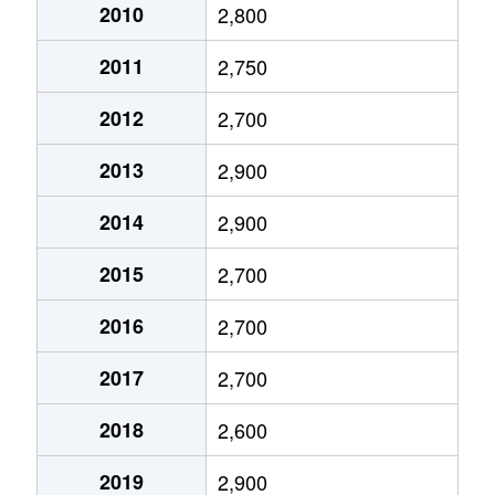
高倉台
3,300万円
泉ケ丘
徒歩15分
2010
2,800
高倉台
3,600万円
泉ケ丘
徒歩23分
2011
2,750
高倉台
2,900万円
泉ケ丘
徒歩25分
2012
2,700
竹城台
1,200万円
泉ケ丘
徒歩8分
2013
2,900
竹城台
6,300万円
泉ケ丘
徒歩14分
2014
2,900
竹城台
3,700万円
泉ケ丘
徒歩18分
2015
2,700
茶山台
1,800万円
泉ケ丘
徒歩20分
2016
2,700
茶山台
2,900万円
泉ケ丘
徒歩21分
2017
2,700
茶山台
3,900万円
泉ケ丘
徒歩19分
2018
2,600
茶山台
8,000万円
泉ケ丘
徒歩24分
2019
2,900