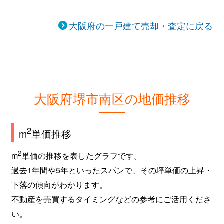
大阪府の一戸建て売却・査定に戻る
大阪府堺市南区の地価推移
2
m
単価推移
2
m
単価の推移を表したグラフです。
過去1年間や5年といったスパンで、その坪単価の上昇・
下落の傾向がわかります。
不動産を売買するタイミングなどの参考にご活用くださ
い。