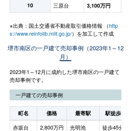
10
三原台
3,100万円
※出典：国土交通省不動産取引価格情報 （
http
s://www.reinfolib.mlit.go.jp/
）を加工して作成
堺市南区の一戸建て売却事例（2023年1～12
月）
2023年1～12月に成約した堺市南区の一戸建て
売却事例です。
一戸建ての売却事例
町名
価格
最寄駅
駅徒歩
赤坂台
2,800万円
光明池
徒歩45分