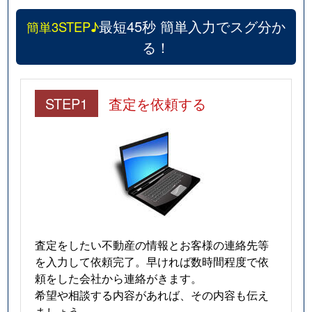
最短45秒 簡単入力でスグ分か
簡単3STEP♪
る！
STEP1
査定を依頼する
査定をしたい不動産の情報とお客様の連絡先等
を入力して依頼完了。早ければ数時間程度で依
頼をした会社から連絡がきます。
希望や相談する内容があれば、その内容も伝え
ましょう。