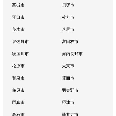
高槻市
貝塚市
守口市
枚方市
茨木市
八尾市
泉佐野市
富田林市
寝屋川市
河内長野市
松原市
大東市
和泉市
箕面市
柏原市
羽曳野市
門真市
摂津市
高石市
藤井寺市