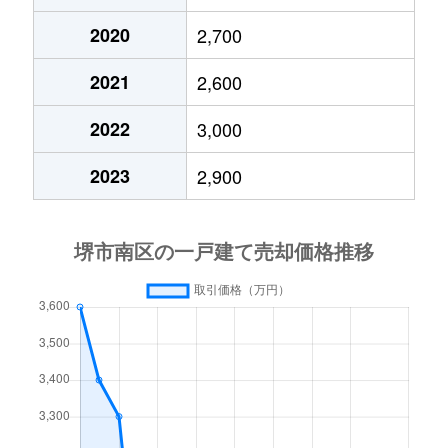
2020
2,700
土佐屋台
3,200万円
泉ケ丘
徒歩12分
2021
2,600
庭代台
450万円
栂・美木多
徒歩28分
2022
3,000
庭代台
3,200万円
栂・美木多
徒歩21分
2023
2,900
庭代台
4,100万円
栂・美木多
徒歩25分
庭代台
1,800万円
栂・美木多
徒歩29分
庭代台
3,600万円
栂・美木多
徒歩20分
原山台
3,700万円
栂・美木多
徒歩19分
晴美台
3,800万円
泉ケ丘
徒歩26分
晴美台
1,400万円
泉ケ丘
徒歩45分