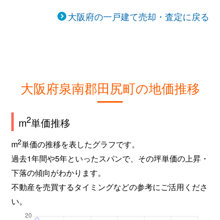
大阪府の一戸建て売却・査定に戻る
大阪府泉南郡田尻町の地価推移
2
m
単価推移
2
m
単価の推移を表したグラフです。
過去1年間や5年といったスパンで、その坪単価の上昇・
下落の傾向がわかります。
不動産を売買するタイミングなどの参考にご活用くださ
い。