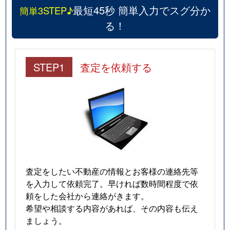
最短45秒 簡単入力でスグ分か
簡単3STEP♪
る！
STEP1
査定を依頼する
査定をしたい不動産の情報とお客様の連絡先等
を入力して依頼完了。早ければ数時間程度で依
頼をした会社から連絡がきます。
希望や相談する内容があれば、その内容も伝え
ましょう。