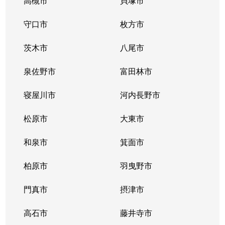
高槻市
貝塚市
守口市
枚方市
茨木市
八尾市
泉佐野市
富田林市
寝屋川市
河内長野市
松原市
大東市
和泉市
箕面市
柏原市
羽曳野市
門真市
摂津市
高石市
藤井寺市