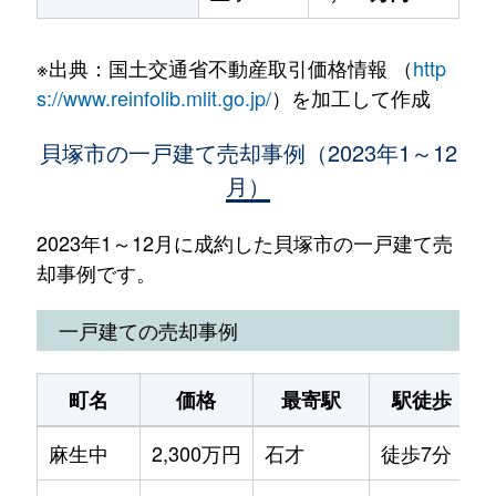
※出典：国土交通省不動産取引価格情報 （
http
s://www.reinfolib.mlit.go.jp/
）を加工して作成
貝塚市の一戸建て売却事例（2023年1～12
月）
2023年1～12月に成約した貝塚市の一戸建て売
却事例です。
一戸建ての売却事例
町名
価格
最寄駅
駅徒歩
麻生中
2,300万円
石才
徒歩7分