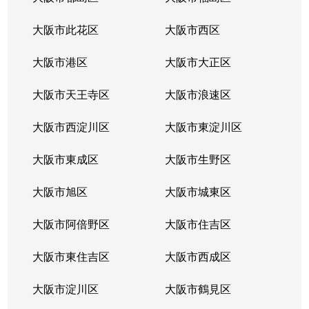
東山
3,900万円
三ツ松
徒歩8分
大阪市此花区
大阪市西区
東山
2,900万円
三ツ松
徒歩14分
大阪市港区
大阪市大正区
東山
2,200万円
三ツ松
徒歩9分
大阪市天王寺区
大阪市浪速区
東山
2,100万円
森(大阪)
徒歩18分
大阪市西淀川区
大阪市東淀川区
東山
2,600万円
森(大阪)
徒歩8分
大阪市東成区
大阪市生野区
堀
3,000万円
貝塚(大阪)
徒歩9分
大阪市旭区
大阪市城東区
三ツ松
4,600万円
三ケ山口
徒歩4分
大阪市阿倍野区
大阪市住吉区
三ツ松
100万円
三ケ山口
徒歩5分
大阪市東住吉区
大阪市西成区
三ツ松
3,300万円
三ツ松
徒歩15分
大阪市淀川区
大阪市鶴見区