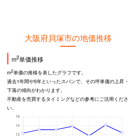
大阪府貝塚市の地価推移
2
m
単価推移
2
m
単価の推移を表したグラフです。
過去1年間や5年といったスパンで、その坪単価の上昇・
下落の傾向がわかります。
不動産を売買するタイミングなどの参考にご活用くださ
い。