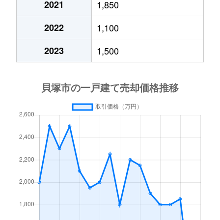
2021
1,850
鳥羽
1,800万円
東貝塚
徒歩9分
2022
1,100
永吉
270万円
蛸地蔵
徒歩13分
2023
1,500
名越
900万円
名越
徒歩5分
名越
550万円
名越
徒歩5分
新井
400万円
東貝塚
徒歩5分
二色
1,500万円
貝塚(大阪)
徒歩24分
二色
1,300万円
貝塚(大阪)
徒歩25分
西町
420万円
貝塚(大阪)
徒歩4分
西町
1,500万円
貝塚(大阪)
徒歩4分
橋本
2,000万円
石才
徒歩8分