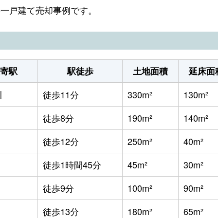
町の一戸建て売却事例です。
寄駅
駅徒歩
土地面積
延床面
川
徒歩11分
330m²
130m²
徒歩8分
190m²
140m²
徒歩12分
250m²
40m²
徒歩1時間45分
45m²
30m²
徒歩9分
100m²
90m²
徒歩13分
180m²
65m²