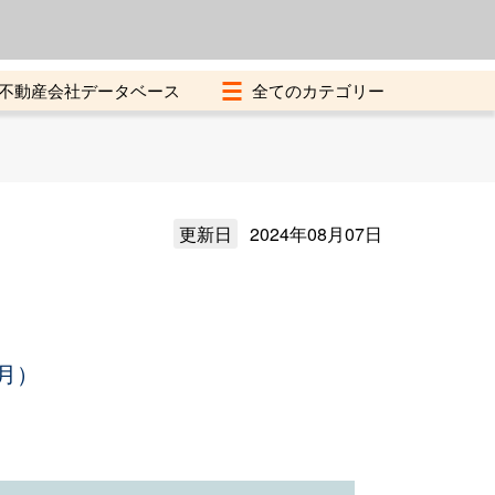
よくある質問
加盟店募集中
不動産会社データベース
更新日
2024年08月07日
月）