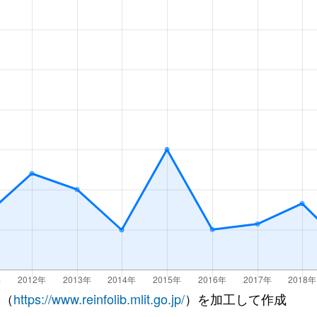
 （
https://www.reinfolib.mlit.go.jp/
）を加工して作成