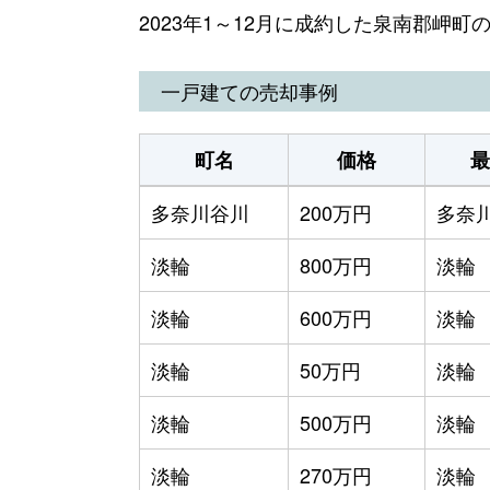
2023年1～12月に成約した泉南郡岬
一戸建ての売却事例
町名
価格
最
多奈川谷川
200万円
多奈
淡輪
800万円
淡輪
淡輪
600万円
淡輪
淡輪
50万円
淡輪
淡輪
500万円
淡輪
淡輪
270万円
淡輪