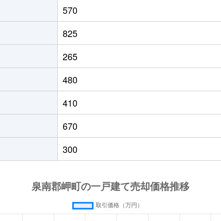
き公園
徒歩12分
145m²
90m²
570
き公園
徒歩9分
210m²
95m²
825
き公園
徒歩12分
130m²
80m²
265
480
410
670
300