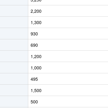
港
徒歩2分
130m²
100m²
2,200
港
徒歩7分
120m²
35m²
1,300
港
徒歩2分
230m²
-
930
港
徒歩6分
160m²
-
690
町
徒歩5分
210m²
115m²
1,200
町
徒歩5分
125m²
90m²
1,000
町
徒歩9分
100m²
110m²
495
町
徒歩6分
320m²
105m²
1,500
き公園
徒歩10分
195m²
125m²
500