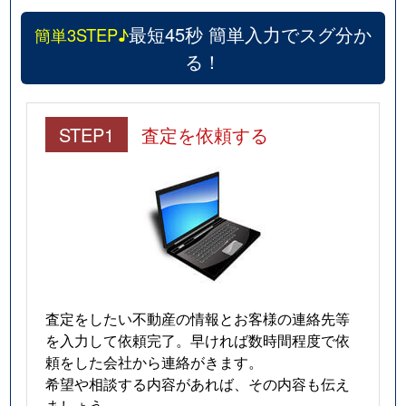
最短45秒 簡単入力でスグ分か
簡単3STEP♪
る！
STEP1
査定を依頼する
査定をしたい不動産の情報とお客様の連絡先等
を入力して依頼完了。早ければ数時間程度で依
頼をした会社から連絡がきます。
希望や相談する内容があれば、その内容も伝え
ましょう。