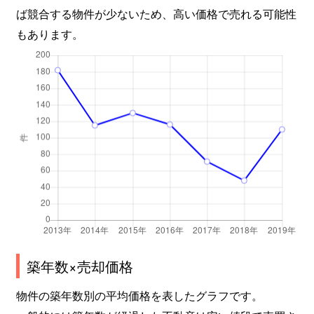
南野田
1,800万円
狭山
徒歩10
ば競合する物件が少ないため、高い価格で売れる可能性
もあります。
南野田
4,600万円
狭山
徒歩5分
築年数×売却価格
物件の築年数別の平均価格を表したグラフです。