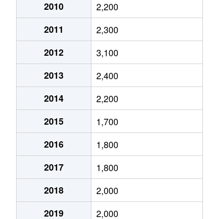
草尾
3,500万円
北野田
徒歩19
2010
2,200
草尾
4,100万円
北野田
徒歩18
2011
2,300
草尾
3,900万円
北野田
徒歩19
2012
3,100
草尾
3,700万円
北野田
徒歩19
2013
2,400
草尾
4,500万円
北野田
徒歩14
2014
2,200
草尾
2,800万円
萩原天神
徒歩18
2015
1,700
丈六
500万円
北野田
徒歩9分
2016
1,800
丈六
1,100万円
北野田
徒歩3分
2017
1,800
丈六
3,500万円
北野田
徒歩14
2018
2,000
丈六
4,200万円
北野田
徒歩11
2019
2,000