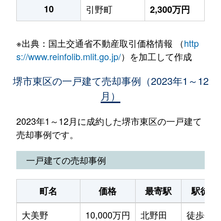
10
引野町
2,300万円
※出典：国土交通省不動産取引価格情報 （
http
s://www.reinfolib.mlit.go.jp/
）を加工して作成
堺市東区の一戸建て売却事例（2023年1～12
月）
2023年1～12月に成約した堺市東区の一戸建て
売却事例です。
一戸建ての売却事例
町名
価格
最寄駅
駅徒歩
大美野
10,000万円
北野田
徒歩6分