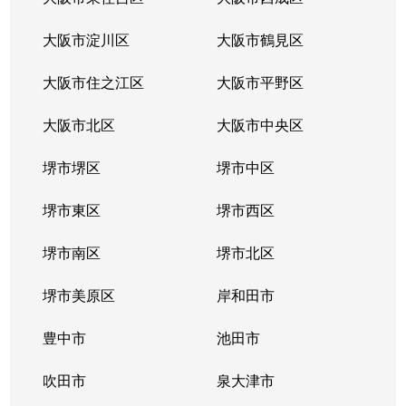
日置荘北町
1,800万円
初芝
徒歩19
大阪市淀川区
大阪市鶴見区
日置荘北町
1,300万円
初芝
徒歩11
大阪市住之江区
大阪市平野区
日置荘西町
150万円
萩原天神
徒歩6分
大阪市北区
大阪市中央区
日置荘西町
2,400万円
萩原天神
徒歩16
堺市堺区
堺市中区
日置荘西町
3,000万円
萩原天神
徒歩5分
堺市東区
堺市西区
日置荘西町
1,500万円
萩原天神
徒歩8分
堺市南区
堺市北区
日置荘西町
2,500万円
萩原天神
徒歩15
堺市美原区
岸和田市
日置荘西町
15,000万円
初芝
徒歩8分
豊中市
池田市
日置荘西町
310万円
初芝
徒歩14
吹田市
泉大津市