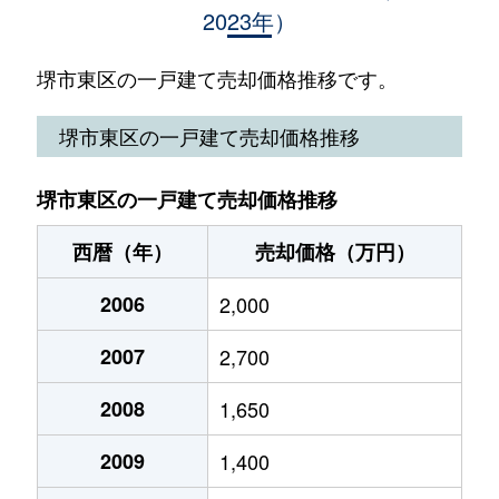
2023年）
北野田
220万円
北野田
徒歩11
北野田
22,000万円
北野田
徒歩8分
堺市東区の一戸建て売却価格推移です。
北野田
14,000万円
北野田
徒歩9分
堺市東区の一戸建て売却価格推移
北野田
5,800万円
北野田
徒歩4分
堺市東区の一戸建て売却価格推移
北野田
2,200万円
北野田
徒歩4分
西暦（年）
売却価格（万円）
北野田
3,600万円
北野田
徒歩19
2006
2,000
北野田
600万円
北野田
徒歩11
2007
2,700
北野田
2,400万円
北野田
徒歩12
2008
1,650
北野田
390万円
萩原天神
徒歩14
2009
1,400