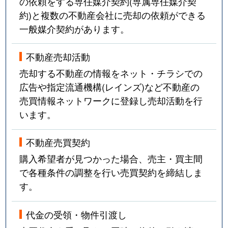
の依頼をする専任媒介契約(専属専任媒介契
約)と複数の不動産会社に売却の依頼ができる
一般媒介契約があります。
不動産売却活動
売却する不動産の情報をネット・チラシでの
広告や指定流通機構(レインズ)など不動産の
売買情報ネットワークに登録し売却活動を行
います。
不動産売買契約
購入希望者が見つかった場合、売主・買主間
で各種条件の調整を行い売買契約を締結しま
す。
代金の受領・物件引渡し