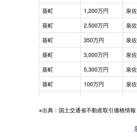
葵町
1,200万円
泉佐
葵町
2,500万円
泉佐
葵町
350万円
泉佐
葵町
3,000万円
泉佐
葵町
5,300万円
泉佐
葵町
100万円
泉佐
葵町
250万円
日根
※出典：国土交通省不動産取引価格情報
旭町
1,400万円
泉佐
泉ケ丘
2,400万円
熊取