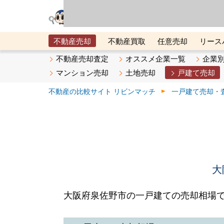
リビン・テクノロジ
場）が運営するサー
不動産売却
不動産買取
任意売却
リース
メタ住宅展示場
ベスト不動産カンパニー
オン
不動産売却査定
オススメ企業一覧
企業
マンション売却
土地売却
戸建て売却
不動産の比較サイト リビンマッチ
一戸建て売却・
大
大阪府泉佐野市の一戸建ての売却相場