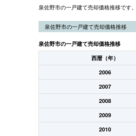
泉ケ丘
900万円
東佐
泉佐野市の一戸建て売却価格推移です
泉ケ丘
2,200万円
東佐
泉佐野市の一戸建て売却価格推移
泉ケ丘
10万円
東佐
泉佐野市の一戸建て売却価格推移
泉ケ丘
12,000万円
東佐
西暦（年）
市場西
2,500万円
泉佐
2006
市場東
4,800万円
泉佐
2007
市場東
4,300万円
泉佐
2008
上町
4,100万円
泉佐
2009
上町
490万円
泉佐
2010