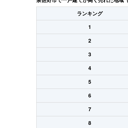
ランキング
1
2
3
4
5
6
7
8