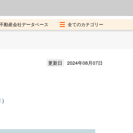
よくある質問
加盟店募集中
不動産会社データベース
更新日
2024年08月07日
月）