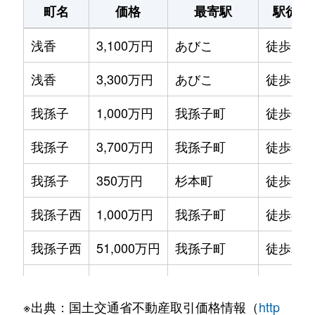
町名
価格
最寄駅
駅徒歩
浅香
3,100万円
あびこ
徒歩12
浅香
3,300万円
あびこ
徒歩11
我孫子
1,000万円
我孫子町
徒歩6分
我孫子
3,700万円
我孫子町
徒歩3分
我孫子
350万円
杉本町
徒歩11
我孫子西
1,000万円
我孫子町
徒歩3分
我孫子西
51,000万円
我孫子町
徒歩2分
我孫子東
4,000万円
あびこ
徒歩9分
※出典：国土交通省不動産取引価格情報（
http
上住吉
4,100万円
住吉東
徒歩4分