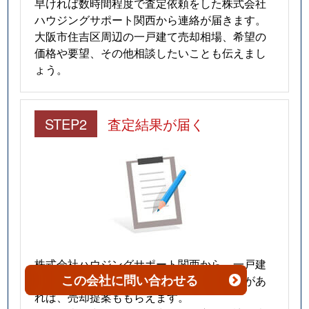
早ければ数時間程度で査定依頼をした株式会社
ハウジングサポート関西から連絡が届きます。
大阪市住吉区周辺の一戸建て売却相場、希望の
価格や要望、その他相談したいことも伝えまし
ょう。
STEP2
査定結果が届く
株式会社ハウジングサポート関西から、一戸建
この会社
に問い合わせる
ての査定書（売却価格）が届きます。希望があ
れば、売却提案ももらえます。