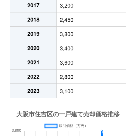
苅田
93,000万円
あびこ
徒歩5分
2017
3,200
苅田
1,900万円
あびこ
徒歩5分
2018
2,450
2019
3,800
苅田
58,000万円
あびこ
徒歩2分
2020
3,400
苅田
480万円
あびこ
徒歩8分
2021
3,600
苅田
4,800万円
あびこ
徒歩11
2022
2,800
苅田
100万円
長居
徒歩14
2023
3,100
苅田
420万円
長居
徒歩12
沢之町
14,000万円
我孫子前
徒歩3分
沢之町
360万円
我孫子前
徒歩4分
沢之町
17,000万円
我孫子前
徒歩2分