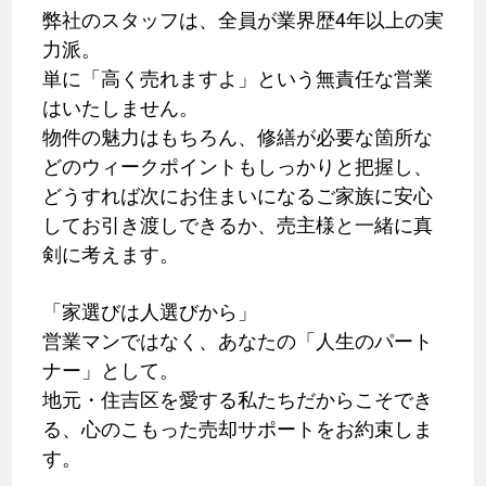
弊社のスタッフは、全員が業界歴4年以上の実
力派。
単に「高く売れますよ」という無責任な営業
はいたしません。
物件の魅力はもちろん、修繕が必要な箇所な
どのウィークポイントもしっかりと把握し、
どうすれば次にお住まいになるご家族に安心
してお引き渡しできるか、売主様と一緒に真
剣に考えます。
「家選びは人選びから」
営業マンではなく、あなたの「人生のパート
ナー」として。
地元・住吉区を愛する私たちだからこそでき
る、心のこもった売却サポートをお約束しま
す。