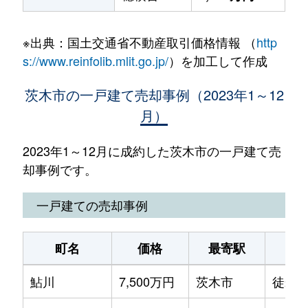
※出典：国土交通省不動産取引価格情報 （
http
s://www.reinfolib.mlit.go.jp/
）を加工して作成
茨木市の一戸建て売却事例（2023年1～12
月）
2023年1～12月に成約した茨木市の一戸建て売
却事例です。
一戸建ての売却事例
町名
価格
最寄駅
駅
鮎川
7,500万円
茨木市
徒歩4