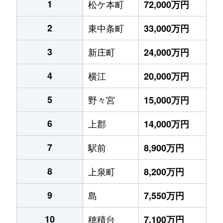
1
松ケ本町
72,000万円
2
東中条町
33,000万円
3
新庄町
24,000万円
4
横江
20,000万円
5
野々宮
15,000万円
6
上郡
14,000万円
7
駅前
8,900万円
8
上泉町
8,200万円
9
島
7,550万円
10
穂積台
7,100万円