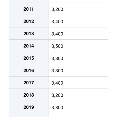
大住町
1,500万円
茨木市
徒歩1
2011
3,200
大住町
4,600万円
茨木市
徒歩1
2012
3,400
太田
2,300万円
ＪＲ総持寺
徒歩2
2013
3,400
太田
12,000万円
ＪＲ総持寺
徒歩2
2014
3,500
太田
5,600万円
ＪＲ総持寺
徒歩2
2015
3,300
大手町
3,300万円
茨木市
徒歩9
2016
3,300
春日
2,200万円
茨木
徒歩7
2017
3,400
春日
400万円
茨木
徒歩1
2018
3,200
春日
900万円
茨木
徒歩1
2019
3,300