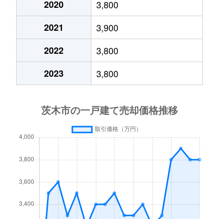
2020
3,800
春日
520万円
茨木
徒歩1
2021
3,900
春日
2,100万円
茨木
徒歩1
2022
3,800
春日
5,400万円
茨木
徒歩1
2023
3,800
春日
60,000万円
茨木
徒歩8
上泉町
8,200万円
茨木市
徒歩1
上郡
14,000万円
茨木
徒歩4
上中条
6,000万円
茨木
徒歩1
上穂積
1,200万円
茨木
徒歩2
上穂積
4,500万円
茨木
徒歩2
北春日丘
4,600万円
茨木
徒歩2