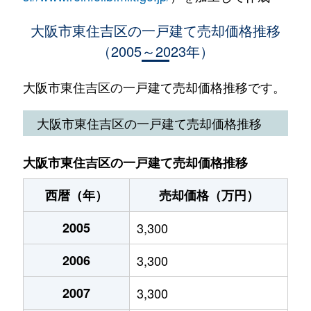
北田辺
34,000万円
北田辺
徒
大阪市東住吉区の一戸建て売却価格推移
（2005～2023年）
北田辺
2,500万円
田辺
徒
北田辺
16,000万円
田辺
徒
大阪市東住吉区の一戸建て売却価格推移です。
北田辺
4,100万円
田辺
徒
大阪市東住吉区の一戸建て売却価格推移
北田辺
26,000万円
美章園
徒
大阪市東住吉区の一戸建て売却価格推移
北田辺
2,600万円
美章園
徒
西暦（年）
売却価格（万円）
杭全
2,600万円
北田辺
徒
2005
3,300
杭全
140万円
北田辺
徒
2006
3,300
杭全
790万円
東部市場前
徒
2007
3,300