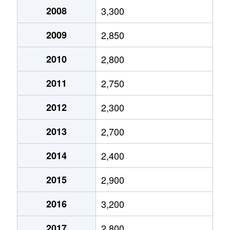
杭全
1,200万円
東部市場前
徒
2008
3,300
杭全
2,000万円
東部市場前
徒
2009
2,850
杭全
1,600万円
東部市場前
徒
2010
2,800
杭全
2,200万円
平野(ＪＲ)
徒
2011
2,750
桑津
18,000万円
北田辺
徒
2012
2,300
桑津
3,900万円
河堀口
徒
2013
2,700
桑津
1,400万円
東部市場前
徒
2014
2,400
桑津
1,800万円
東部市場前
徒
2015
2,900
桑津
2,500万円
東部市場前
徒
2016
3,200
桑津
800万円
東部市場前
徒
2017
2,800