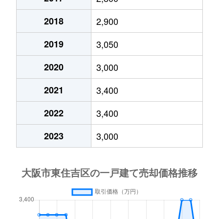
桑津
4,500万円
東部市場前
徒
2018
2,900
2019
3,050
公園南矢田
2,200万円
あびこ
徒
2020
3,000
公園南矢田
290万円
あびこ
徒
2021
3,400
公園南矢田
3,200万円
あびこ
徒
2022
3,400
公園南矢田
3,300万円
あびこ
徒
2023
3,000
公園南矢田
700万円
矢田(大阪)
徒
公園南矢田
3,200万円
矢田(大阪)
徒
公園南矢田
500万円
矢田(大阪)
徒
公園南矢田
7,200万円
矢田(大阪)
徒