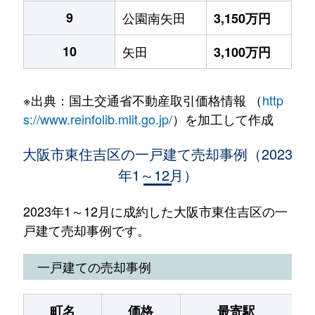
9
公園南矢田
3,150万円
10
矢田
3,100万円
※出典：国土交通省不動産取引価格情報 （
http
s://www.reinfolib.mlit.go.jp/
）を加工して作成
大阪市東住吉区の一戸建て売却事例（2023
年1～12月）
2023年1～12月に成約した大阪市東住吉区の一
戸建て売却事例です。
一戸建ての売却事例
町名
価格
最寄駅