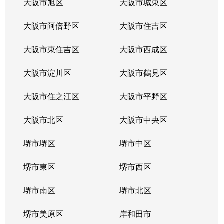
大阪市旭区
大阪市城東区
住道矢田
27,000万円
矢田(大阪)
徒
大阪市阿倍野区
大阪市住吉区
住道矢田
13,000万円
矢田(大阪)
徒
大阪市東住吉区
大阪市西成区
住道矢田
2,500万円
矢田(大阪)
徒
大阪市淀川区
大阪市鶴見区
住道矢田
2,900万円
矢田(大阪)
徒
大阪市住之江区
大阪市平野区
住道矢田
4,400万円
矢田(大阪)
徒
大阪市北区
大阪市中央区
住道矢田
300万円
矢田(大阪)
徒
堺市堺区
堺市中区
住道矢田
3,000万円
矢田(大阪)
徒
堺市東区
堺市西区
住道矢田
8,000万円
矢田(大阪)
徒
堺市南区
堺市北区
住道矢田
200万円
矢田(大阪)
徒
堺市美原区
岸和田市