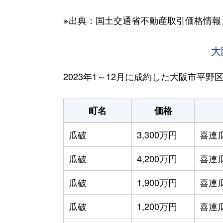
※出典：国土交通省不動産取引価格情報
大
2023年1～12月に成約した大阪市平
町名
価格
瓜破
3,300万円
喜連
瓜破
4,200万円
喜連
瓜破
1,900万円
喜連
瓜破
1,200万円
喜連