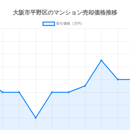
大阪メトロ)
徒歩11分
75m²
築36年
ＪＲ)
徒歩5分
65m²
築50年
ＪＲ)
徒歩3分
65m²
築53年
ＪＲ)
徒歩3分
75m²
築53年
ＪＲ)
徒歩3分
65m²
築53年
ＪＲ)
徒歩4分
65m²
築53年
ＪＲ)
徒歩6分
65m²
築50年