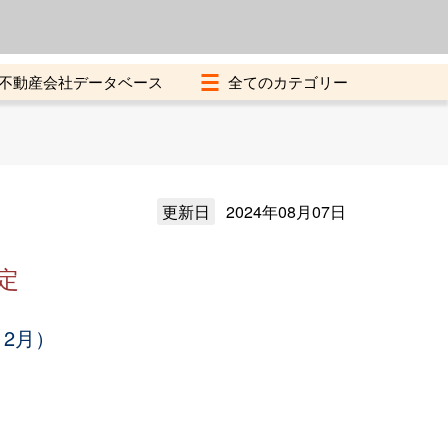
よくある質問
加盟店募集中
不動産会社データベース
更新日
2024年08月07日
定
12月）