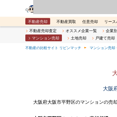
リビン・テクノロジ
場）が運営するサー
不動産売却
不動産買取
任意売却
リース
メタ住宅展示場
ベスト不動産カンパニー
オン
不動産売却査定
オススメ企業一覧
企業
マンション売却
土地売却
戸建て売却
不動産の比較サイト リビンマッチ
マンション売却
大阪府
大阪府大阪市平野区のマンションの売