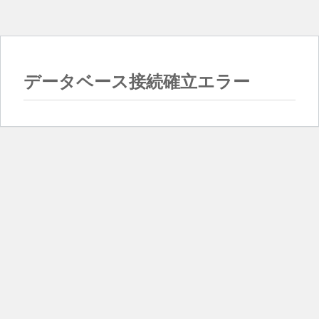
データベース接続確立エラー