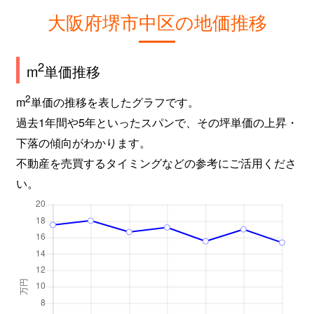
大阪府堺市中区の地価推移
2
m
単価推移
2
m
単価の推移を表したグラフです。
過去1年間や5年といったスパンで、その坪単価の上昇・
下落の傾向がわかります。
不動産を売買するタイミングなどの参考にご活用くださ
い。