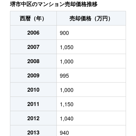
深阪
1,500万円
泉ケ丘
徒歩18分
70
堺市中区のマンション売却価格推移
堀上町
900万円
深井
徒歩14分
70
西暦（年）
売却価格（万円）
堀上町
1,500万円
深井
徒歩23分
55
2006
900
2007
1,050
2008
1,000
2009
995
2010
1,000
2011
1,150
2012
1,040
2013
940