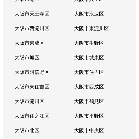
浜寺昭和町
1,400万円
浜寺公園
徒歩7
大阪市天王寺区
大阪市浪速区
浜寺諏訪森町西
1,700万円
諏訪ノ森
徒歩3
大阪市西淀川区
大阪市東淀川区
大阪市東成区
大阪市生野区
大阪市旭区
大阪市城東区
大阪市阿倍野区
大阪市住吉区
大阪市東住吉区
大阪市西成区
大阪市淀川区
大阪市鶴見区
大阪市住之江区
大阪市平野区
大阪市北区
大阪市中央区