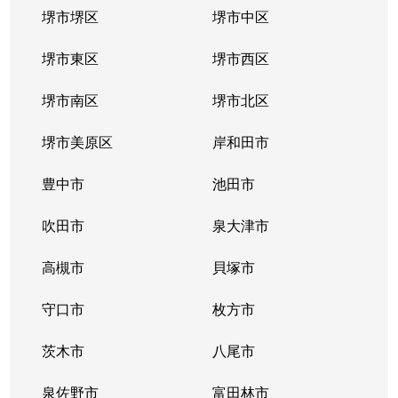
堺市堺区
堺市中区
堺市東区
堺市西区
堺市南区
堺市北区
堺市美原区
岸和田市
豊中市
池田市
吹田市
泉大津市
高槻市
貝塚市
守口市
枚方市
茨木市
八尾市
泉佐野市
富田林市