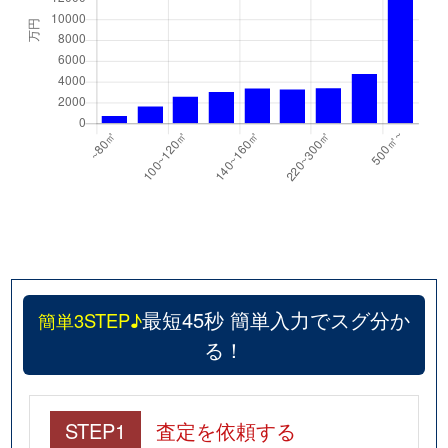
最短45秒 簡単入力でスグ分か
簡単3STEP♪
る！
STEP1
査定を依頼する