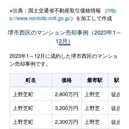
※出典：国土交通省不動産取引価格情報 （
http
s://www.reinfolib.mlit.go.jp/
）を加工して作成
堺市西区のマンション売却事例（2023年1～
12月）
2023年1～12月に成約した堺市西区のマンショ
ン売却事例です。
町名
価格
最寄駅
駅徒
上野芝町
2,800万円
上野芝
徒歩3
上野芝町
3,200万円
上野芝
徒歩2
上野芝町
2,300万円
上野芝
徒歩7