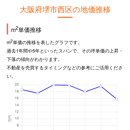
大阪府堺市西区の地価推移
2
m
単価推移
2
m
単価の推移を表したグラフです。
過去1年間や5年といったスパンで、その坪単価の上昇・
下落の傾向がわかります。
不動産を売買するタイミングなどの参考にご活用くださ
い。