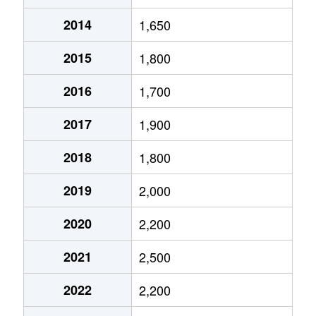
2014
1,650
鳳東町
2,800万円
鳳
徒歩12
2015
1,800
鳳東町
3,100万円
鳳
徒歩2
2016
1,700
鳳東町
1,900万円
鳳
徒歩12
2017
1,900
鳳東町
1,000万円
津久野
徒歩11
2018
1,800
鳳南町
2,900万円
鳳
徒歩9
2019
2,000
鳳南町
2,600万円
鳳
徒歩11
2020
2,200
鳳南町
3,000万円
鳳
徒歩9
2021
2,500
鳳南町
1,800万円
鳳
徒歩10
2022
2,200
鳳南町
3,100万円
鳳
徒歩10