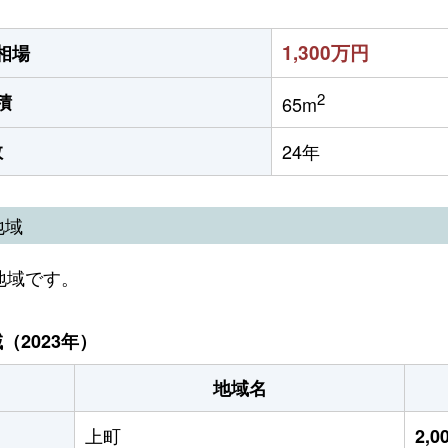
1,300万円
相場
2
積
65m
数
24年
地域
地域です。
2023年）
地域名
上町
2,