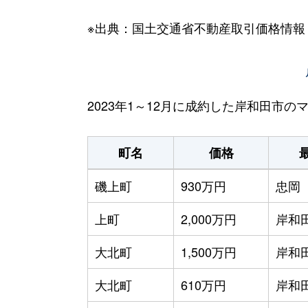
※出典：国土交通省不動産取引価格情報
2023年1～12月に成約した岸和田市
町名
価格
磯上町
930万円
忠岡
上町
2,000万円
岸和
大北町
1,500万円
岸和
大北町
610万円
岸和