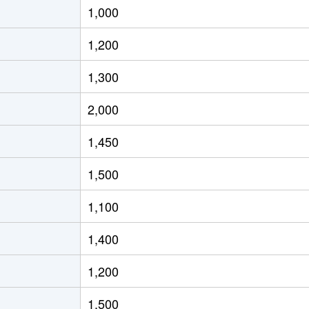
1,000
大宮
徒歩14分
60m²
築39年
1,200
大宮
徒歩13分
85m²
築40年
1,300
田
徒歩13分
70m²
築28年
2,000
田
徒歩13分
65m²
-
1,450
田
徒歩1分
60m²
築20年
1,500
田
徒歩4分
75m²
築21年
1,100
徒歩8分
55m²
築37年
1,400
徒歩8分
55m²
築37年
1,200
徒歩7分
70m²
築22年
1,500