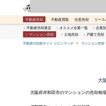
リビン・テクノロジ
場）が運営するサー
不動産売却
不動産買取
任意売却
リース
メタ住宅展示場
ベスト不動産カンパニー
オン
不動産売却査定
オススメ企業一覧
企業
マンション売却
土地売却
戸建て売却
不動産の比較サイト リビンマッチ
マンション売却
大
大阪府岸和田市のマンションの売却相