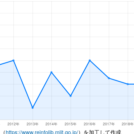
田
徒歩14分
80m²
築24年
田
徒歩14分
70m²
築24年
田
徒歩14分
65m²
築24年
田
徒歩14分
75m²
築24年
 （
https://www.reinfolib.mlit.go.jp/
）を加工して作成