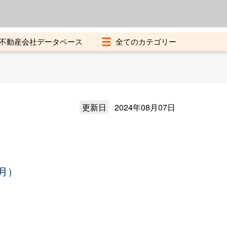
よくある質問
加盟店募集中
不動産会社データベース
更新日
2024年08月07日
月）