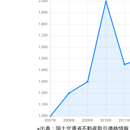
港緑町
1,900万円
岸和
港緑町
1,400万円
岸和
港緑町
950万円
岸和
港緑町
1,200万円
岸和
※出典：国土交通省不動産取引価格情報