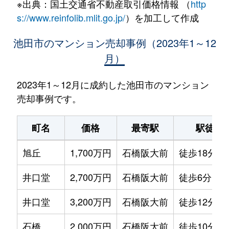
※出典：国土交通省不動産取引価格情報 （
http
s://www.reinfolib.mlit.go.jp/
）を加工して作成
池田市のマンション売却事例（2023年1～12
月）
2023年1～12月に成約した池田市のマンション
売却事例です。
町名
価格
最寄駅
駅徒歩
旭丘
1,700万円
石橋阪大前
徒歩18分
井口堂
2,700万円
石橋阪大前
徒歩6分
井口堂
3,200万円
石橋阪大前
徒歩12分
石橋
2,000万円
石橋阪大前
徒歩10分