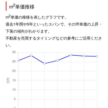
2
m
単価推移
2
m
単価の推移を表したグラフです。
過去1年間や5年といったスパンで、その坪単価の上昇・
下落の傾向がわかります。
不動産を売買するタイミングなどの参考にご活用くださ
い。