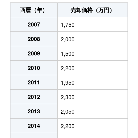
五月丘
1,800万円
池田(大阪)
徒歩19分
西暦（年）
売却価格（万円）
五月丘
2,300万円
池田(大阪)
徒歩18分
2007
1,750
五月丘
2,500万円
池田(大阪)
徒歩16分
2008
2,000
五月丘
3,300万円
池田(大阪)
徒歩20分
2009
1,500
五月丘
1,600万円
池田(大阪)
徒歩21分
2010
2,200
五月丘
1,800万円
池田(大阪)
徒歩21分
2011
1,950
2012
2,300
城南
4,200万円
池田(大阪)
徒歩4分
2013
2,050
城南
3,800万円
池田(大阪)
徒歩10分
2014
2,200
城南
4,800万円
池田(大阪)
徒歩10分