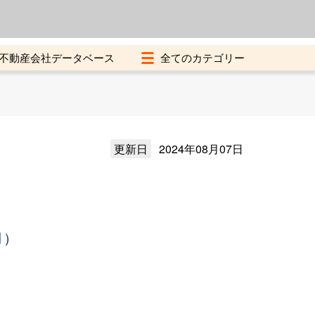
よくある質問
加盟店募集中
不動産会社データベース
更新日
2024年08月07日
月）