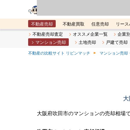
リビン・テクノロジ
場）が運営するサー
不動産売却
不動産買取
任意売却
リース
メタ住宅展示場
ベスト不動産カンパニー
オン
不動産売却査定
オススメ企業一覧
企業
マンション売却
土地売却
戸建て売却
不動産の比較サイト リビンマッチ
マンション売却
大
大阪府吹田市のマンションの売却相場