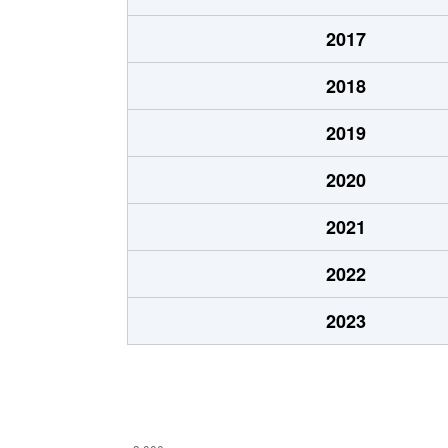
江坂町
3,700万円
緑地
2017
江坂町
1,200万円
緑地
2018
江の木町
1,800万円
江坂
2019
江の木町
5,000万円
江坂
2020
江の木町
4,000万円
江坂
2021
江の木町
1,800万円
江坂
2022
江の木町
2,300万円
江坂
2023
江の木町
1,800万円
江坂
江の木町
1,700万円
江坂