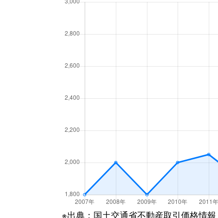
江の木町
1,900万円
江坂
江の木町
1,500万円
江坂
江の木町
2,800万円
江坂
江の木町
1,800万円
江坂
江の木町
5,000万円
江坂
江の木町
3,400万円
江坂
江の木町
3,300万円
江坂
江の木町
4,700万円
江坂
江の木町
1,900万円
江坂
※出典：国土交通省不動産取引価格情報
江の木町
4,200万円
江坂